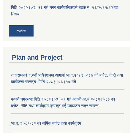
मिति २०८२।०२।१३ गते नगर कार्यपालिकाको बैठक नं. १९/२०८१/८२ को
निर्णय
more
Plan and Project
नगरसभाको १७औं अधिवेशनमा आगामी आ.व.२०८३।०८४ को बजेट, नीति तथा
कार्यक्रम प्रस्तुत- मिति २०८३।०३।१० गते
पन्ध्रौ नगरसभा मिति २०८२।०३।०९ गते अगामी आ.ब.२०८२।०८३ को
बजेट, नीति तथा कार्यक्रम प्रस्तुत भई उदघाटन सत्र सम्पन्न
आ.ब. २०८१-८२ को बार्षिक बजेट तथा कार्यक्रम