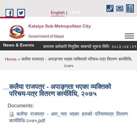
Skip to main content
English
नेपाली
Kalaiya Sub-Metropolitan City
Government of Nepal
News & Events
करारमा कर्मचारी नियुक्ति सम्बन्धी सूचना मितिः २०८३।०४।२१
You are here
Home
» कलैया राजपत्र - अपाङ्गता भएका व्यक्तिको परिचय-पत्र वितरण कार्यविधि,
२०७५
कलैया राजपत्र - अपाङ्गता भएका व्यक्तिको
परिचय-पत्र वितरण कार्यविधि, २०७५
Documents:
कलैया राजपत्र - अपा_गता भएका हरुको परिचयपत्र वितरण
कार्यविधि-२०७५.pdf