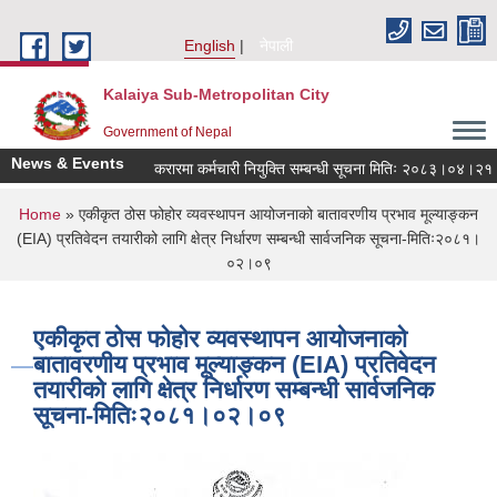
Skip to main content
English
नेपाली
Kalaiya Sub-Metropolitan City
Government of Nepal
News & Events
करारमा कर्मचारी नियुक्ति सम्बन्धी सूचना मितिः २०८३।०४।२१
You are here
Home
» एकीकृत ठोस फोहोर व्यवस्थापन आयोजनाको बातावरणीय प्रभाव मूल्याङ्कन
(EIA) प्रतिवेदन तयारीको लागि क्षेत्र निर्धारण सम्बन्धी सार्वजनिक सूचना-मितिः२०८१।
०२।०९
एकीकृत ठोस फोहोर व्यवस्थापन आयोजनाको
बातावरणीय प्रभाव मूल्याङ्कन (EIA) प्रतिवेदन
तयारीको लागि क्षेत्र निर्धारण सम्बन्धी सार्वजनिक
सूचना-मितिः२०८१।०२।०९