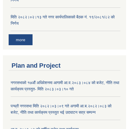
निर्णय
मिति २०८२।०२।१३ गते नगर कार्यपालिकाको बैठक नं. १९/२०८१/८२ को
निर्णय
more
Plan and Project
नगरसभाको १७औं अधिवेशनमा आगामी आ.व.२०८३।०८४ को बजेट, नीति तथा
कार्यक्रम प्रस्तुत- मिति २०८३।०३।१० गते
पन्ध्रौ नगरसभा मिति २०८२।०३।०९ गते अगामी आ.ब.२०८२।०८३ को
बजेट, नीति तथा कार्यक्रम प्रस्तुत भई उदघाटन सत्र सम्पन्न