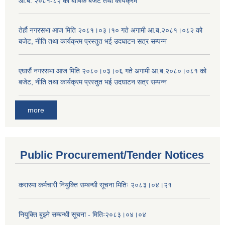
आ.ब. २०८१-८२ को बार्षिक बजेट तथा कार्यक्रम
तेर्हौ नगरसभा आज मिति २०८१।०३।१० गते अगामी आ.ब.२०८१।०८२ को
बजेट, नीति तथा कार्यक्रम प्रस्तुत भई उदघाटन सत्र सम्पन्न
एघारौं नगरसभा आज मिति २०८०।०३।०६ गते अगामी आ.ब.२०८०।०८१ को
बजेट, नीति तथा कार्यक्रम प्रस्तुत भई उदघाटन सत्र सम्पन्न
more
Public Procurement/Tender Notices
करारमा कर्मचारी नियुक्ति सम्बन्धी सूचना मितिः २०८३।०४।२१
नियुक्ति बुझ्ने सम्बन्धी सूचना - मितिः२०८३।०४।०४