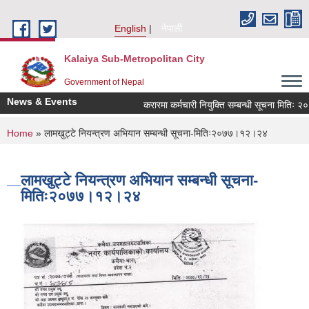
Skip to main content
English
नेपाली
Kalaiya Sub-Metropolitan City
Government of Nepal
News & Events
करारमा कर्मचारी नियुक्ति सम्बन्धी सूचना मितिः २
You are here
Home
» लामखुट्टे नियन्त्रण अभियान सम्बन्धी सूचना-मितिः२०७७।१२।२४
लामखुट्टे नियन्त्रण अभियान सम्बन्धी सूचना-
मितिः२०७७।१२।२४