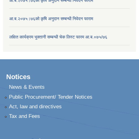
आ.ब.२०७५।७६को कृषि अनुदान सम्बन्धी निवेदन फाराम
आ.ब.२०७५।७६को कृषि अनुदान सम्बन्धी निवेदन फाराम
लक्षित कार्यक्रम भुक्तानी सम्बन्धी चेक लिस्ट फारम आ.ब.०७५/७६
Notices
News & Events
Public Procurement/ Tender Notices
Act, law and directives
Tax and Fees