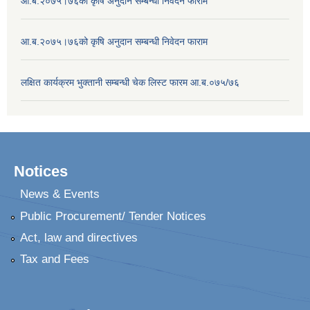
आ.ब.२०७५।७६को कृषि अनुदान सम्बन्धी निवेदन फाराम
आ.ब.२०७५।७६को कृषि अनुदान सम्बन्धी निवेदन फाराम
लक्षित कार्यक्रम भुक्तानी सम्बन्धी चेक लिस्ट फारम आ.ब.०७५/७६
Notices
News & Events
Public Procurement/ Tender Notices
Act, law and directives
Tax and Fees