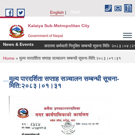
Skip to main content
English
नेपाली
Kalaiya Sub-Metropolitan City
Government of Nepal
News & Events
करारमा कर्मचारी नियुक्ति सम्बन्धी सूचना मितिः २०८३।०४।२१
You are here
Home
» मुल्य पारदर्शिता सप्ताह सञ्चालन सम्बन्धी सूचना-मिति:२०८३।०१।३१
मुल्य पारदर्शिता सप्ताह सञ्चालन सम्बन्धी सूचना-
मिति:२०८३।०१।३१