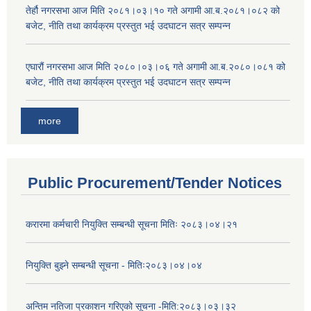
तेर्हौ नगरसभा आज मिति २०८१।०३।१० गते अगामी आ.ब.२०८१।०८२ को
बजेट, नीति तथा कार्यक्रम प्रस्तुत भई उदघाटन सत्र सम्पन्न
एघारौं नगरसभा आज मिति २०८०।०३।०६ गते अगामी आ.ब.२०८०।०८१ को
बजेट, नीति तथा कार्यक्रम प्रस्तुत भई उदघाटन सत्र सम्पन्न
more
Public Procurement/Tender Notices
करारमा कर्मचारी नियुक्ति सम्बन्धी सूचना मितिः २०८३।०४।२१
नियुक्ति बुझ्ने सम्बन्धी सूचना - मितिः२०८३।०४।०४
अन्तिम नतिजा प्रकाशन गरिएको सूचना -मिति:२०८३।०३।३२