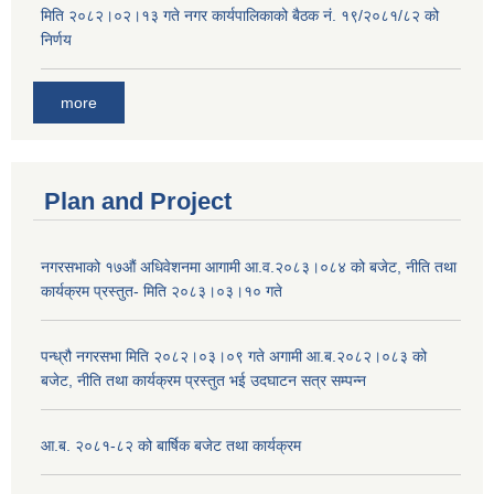
मिति २०८२।०२।१३ गते नगर कार्यपालिकाको बैठक नं. १९/२०८१/८२ को
निर्णय
more
Plan and Project
नगरसभाको १७औं अधिवेशनमा आगामी आ.व.२०८३।०८४ को बजेट, नीति तथा
कार्यक्रम प्रस्तुत- मिति २०८३।०३।१० गते
पन्ध्रौ नगरसभा मिति २०८२।०३।०९ गते अगामी आ.ब.२०८२।०८३ को
बजेट, नीति तथा कार्यक्रम प्रस्तुत भई उदघाटन सत्र सम्पन्न
आ.ब. २०८१-८२ को बार्षिक बजेट तथा कार्यक्रम