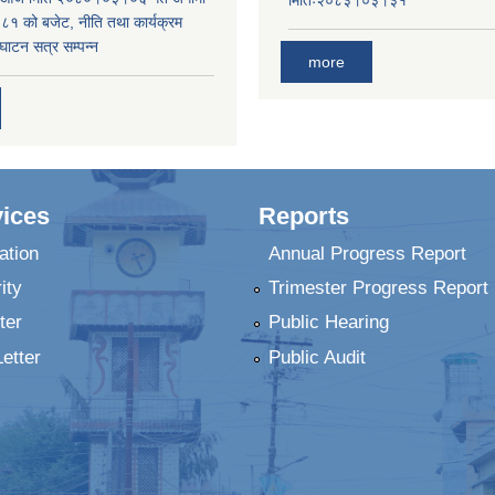
 को बजेट, नीति तथा कार्यक्रम
घाटन सत्र सम्पन्न
more
ices
Reports
ation
Annual Progress Report
ity
Trimester Progress Report
ter
Public Hearing
Letter
Public Audit