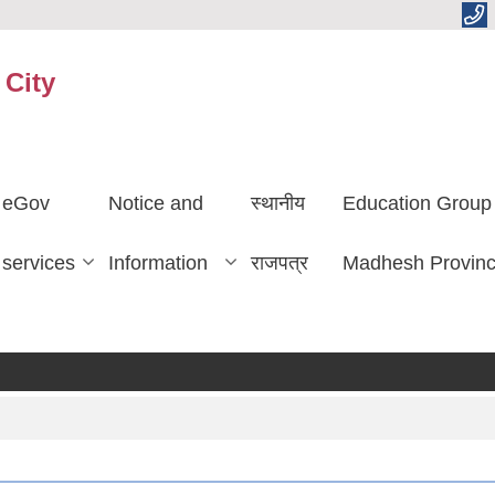
 City
eGov
Notice and
स्थानीय
Education Group
services
Information
राजपत्र
Madhesh Provin