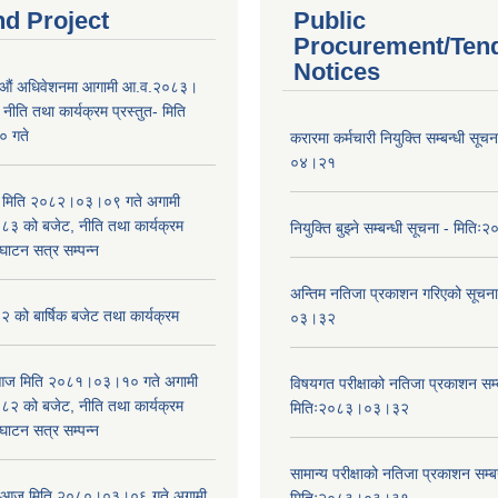
nd Project
Public
Procurement/Ten
Notices
औं अधिवेशनमा आगामी आ.व.२०८३।
ीति तथा कार्यक्रम प्रस्तुत- मिति
 गते
करारमा कर्मचारी नियुक्ति सम्बन्धी सू
०४।२१
भा मिति २०८२।०३।०९ गते अगामी
 को बजेट, नीति तथा कार्यक्रम
नियुक्ति बुझ्ने सम्बन्धी सूचना - मि
घाटन सत्र सम्पन्न
अन्तिम नतिजा प्रकाशन गरिएको सूचन
को बार्षिक बजेट तथा कार्यक्रम
०३।३२
ा आज मिति २०८१।०३।१० गते अगामी
विषयगत परीक्षाको नतिजा प्रकाशन सम्ब
 को बजेट, नीति तथा कार्यक्रम
मितिः२०८३।०३।३२
घाटन सत्र सम्पन्न
सामान्य परीक्षाको नतिजा प्रकाशन सम्ब
ा आज मिति २०८०।०३।०६ गते अगामी
मितिः२०८३।०३।३१