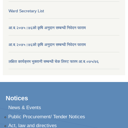
Ward Secretary List
आ.ब.२०७५।७६को कृषि अनुदान सम्बन्धी निवेदन फाराम
आ.ब.२०७५।७६को कृषि अनुदान सम्बन्धी निवेदन फाराम
लक्षित कार्यक्रम भुक्तानी सम्बन्धी चेक लिस्ट फारम आ.ब.०७५/७६
Notices
News & Events
Public Procurement/ Tender Notices
Act, law and directives