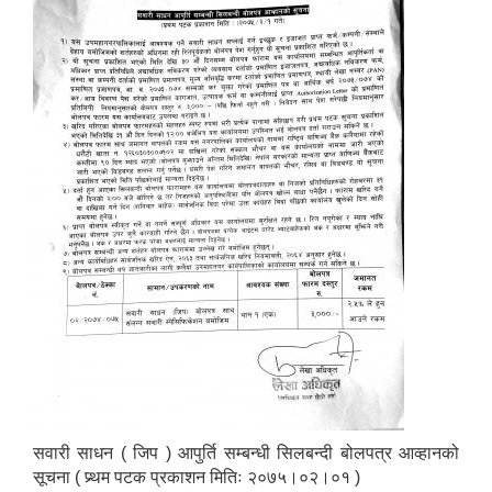
सवारी साधन ( जिप​ )​ आपुर्ति सम्बन्धी सिलबन्दी बोलपत्र आव्हानको
सूचना ( प्र्थम पटक प्रकाशन मितिः २०७५।०२।०१ )