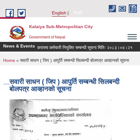
Skip to main content
English
नेपाली
Kalaiya Sub-Metropolitan City
Government of Nepal
News & Events
करारमा कर्मचारी नियुक्ति सम्बन्धी सूचना मितिः २०८३।०४।२१
ज
You are here
Home
» सवारी साधन ( जिप ) आपुर्ति सम्बन्धी सिलबन्दी बोलपत्र आव्हानको सूचना
सवारी साधन ( जिप ) आपुर्ति सम्बन्धी सिलबन्दी
बोलपत्र आव्हानको सूचना