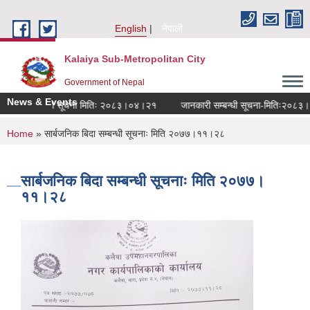
Skip to main content
English
नेपाली
Kalaiya Sub-Metropolitan City
Government of Nepal
News & Events
ियुक्ति सम्बन्धी सूचना मितिः २०८३।०४।२१
जानकारी सम्बन्धी सूचना-मितिः२०८३।०
You are here
Home
» सार्बजनिक बिदा सम्बन्धी सूचनाः मिति २०७७।११।२८
सार्बजनिक बिदा सम्बन्धी सूचनाः मिति २०७७।
११।२८