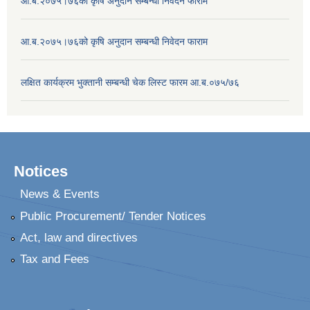
आ.ब.२०७५।७६को कृषि अनुदान सम्बन्धी निवेदन फाराम
आ.ब.२०७५।७६को कृषि अनुदान सम्बन्धी निवेदन फाराम
लक्षित कार्यक्रम भुक्तानी सम्बन्धी चेक लिस्ट फारम आ.ब.०७५/७६
Notices
News & Events
Public Procurement/ Tender Notices
Act, law and directives
Tax and Fees