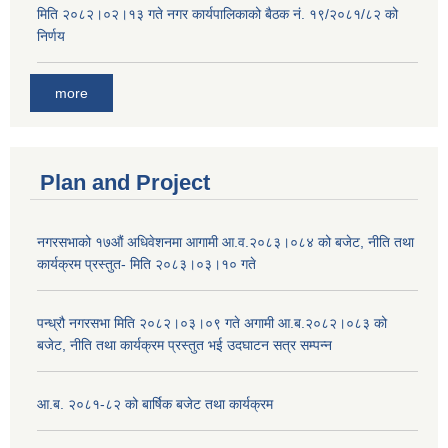
मिति २०८२।०२।१३ गते नगर कार्यपालिकाको बैठक नं. १९/२०८१/८२ को
निर्णय
more
Plan and Project
नगरसभाको १७औं अधिवेशनमा आगामी आ.व.२०८३।०८४ को बजेट, नीति तथा
कार्यक्रम प्रस्तुत- मिति २०८३।०३।१० गते
पन्ध्रौ नगरसभा मिति २०८२।०३।०९ गते अगामी आ.ब.२०८२।०८३ को
बजेट, नीति तथा कार्यक्रम प्रस्तुत भई उदघाटन सत्र सम्पन्न
आ.ब. २०८१-८२ को बार्षिक बजेट तथा कार्यक्रम