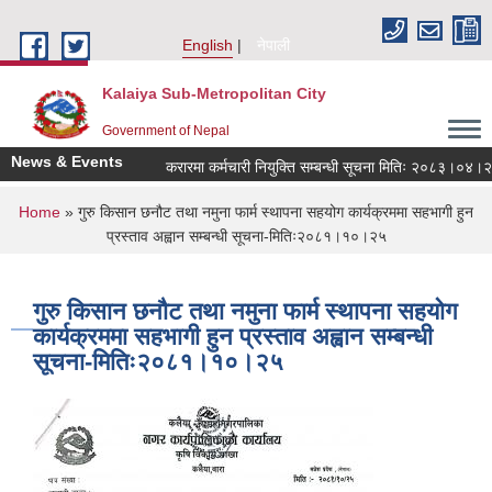
Skip to main content
English
नेपाली
Kalaiya Sub-Metropolitan City
Government of Nepal
News & Events
करारमा कर्मचारी नियुक्ति सम्बन्धी सूचना मितिः २०८३।०४।२१
You are here
Home
» गुरु किसान छनौट तथा नमुना फार्म स्थापना सहयोग कार्यक्रममा सहभागी हुन
प्रस्ताव अह्वान सम्बन्धी सूचना-मितिः२०८१।१०।२५
गुरु किसान छनौट तथा नमुना फार्म स्थापना सहयोग
कार्यक्रममा सहभागी हुन प्रस्ताव अह्वान सम्बन्धी
सूचना-मितिः२०८१।१०।२५