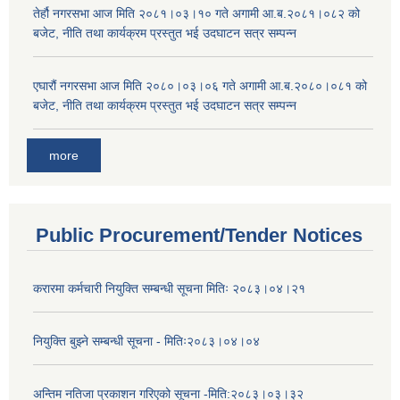
तेर्हौ नगरसभा आज मिति २०८१।०३।१० गते अगामी आ.ब.२०८१।०८२ को
बजेट, नीति तथा कार्यक्रम प्रस्तुत भई उदघाटन सत्र सम्पन्न
एघारौं नगरसभा आज मिति २०८०।०३।०६ गते अगामी आ.ब.२०८०।०८१ को
बजेट, नीति तथा कार्यक्रम प्रस्तुत भई उदघाटन सत्र सम्पन्न
more
Public Procurement/Tender Notices
करारमा कर्मचारी नियुक्ति सम्बन्धी सूचना मितिः २०८३।०४।२१
नियुक्ति बुझ्ने सम्बन्धी सूचना - मितिः२०८३।०४।०४
अन्तिम नतिजा प्रकाशन गरिएको सूचना -मिति:२०८३।०३।३२