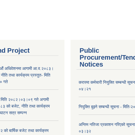
nd Project
Public
Procurement/Ten
Notices
औं अधिवेशनमा आगामी आ.व.२०८३।
ीति तथा कार्यक्रम प्रस्तुत- मिति
 गते
करारमा कर्मचारी नियुक्ति सम्बन्धी सू
०४।२१
भा मिति २०८२।०३।०९ गते अगामी
 को बजेट, नीति तथा कार्यक्रम
नियुक्ति बुझ्ने सम्बन्धी सूचना - मि
घाटन सत्र सम्पन्न
अन्तिम नतिजा प्रकाशन गरिएको सूचन
को बार्षिक बजेट तथा कार्यक्रम
०३।३२