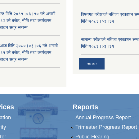
ा आज मिति २०८१।०३।१० गते अगामी
विषयगत परीक्षाको नतिजा प्रकाशन सम्ब
 को बजेट, नीति तथा कार्यक्रम
मितिः२०८३।०३।३२
घाटन सत्र सम्पन्न
सामान्य परीक्षाको नतिजा प्रकाशन सम्ब
ा आज मिति २०८०।०३।०६ गते अगामी
मितिः२०८३।०३।३१
 को बजेट, नीति तथा कार्यक्रम
घाटन सत्र सम्पन्न
more
ices
Reports
ation
Annual Progress Report
ity
Trimester Progress Report
ter
Public Hearing