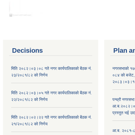
Decisions
Plan a
मिति २०८२।०३।०८ गते नगर कार्यपालिकाको बैठक नं.
नगरसभाको १७
२३/२०८१/८२ को निर्णय
०८४ को बजेट, न
२०८३।०३।१०
मिति २०८२।०३।०५ गते नगर कार्यपालिकाको बैठक नं.
२२/२०८१/८२ को निर्णय
पन्ध्रौ नगरस
आ.ब.२०८२।०८३
प्रस्तुत भई उद
मिति २०८२।०२।२२ गते नगर कार्यपालिकाको बैठक नं.
२१/२०८१/८२ को निर्णय
आ.ब. २०८१-८२ 