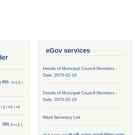
eGov services
der
Details of Municipal Council Members -
Date: 2079-02-19
चना मितिः २०८३।
Details of Municipal Council Members -
Date: 2079-02-19
तिः२०८३।०४।०४
Ward Secretary List
ा -मिति:२०८३।
आ.ब.२०७५।७६को कृषि अनुदान सम्बन्धी निवेदन फाराम