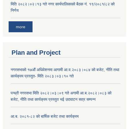
मिति २०८२।०२।१३ गते नगर कार्यपालिकाको बैठक नं. १९/२०८१/८२ को
निर्णय
more
Plan and Project
नगरसभाको १७औं अधिवेशनमा आगामी आ.व.२०८३।०८४ को बजेट, नीति तथा
कार्यक्रम प्रस्तुत- मिति २०८३।०३।१० गते
पन्ध्रौ नगरसभा मिति २०८२।०३।०९ गते अगामी आ.ब.२०८२।०८३ को
बजेट, नीति तथा कार्यक्रम प्रस्तुत भई उदघाटन सत्र सम्पन्न
आ.ब. २०८१-८२ को बार्षिक बजेट तथा कार्यक्रम