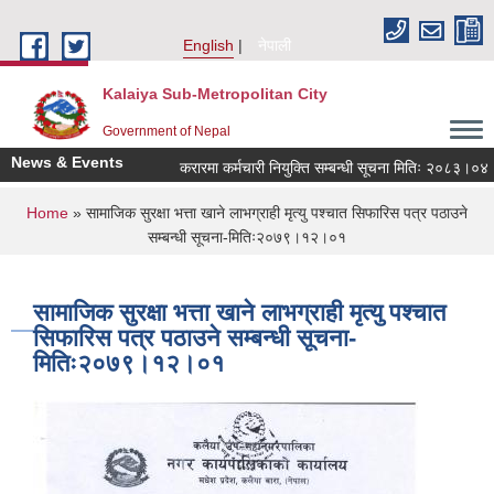
Skip to main content
English
नेपाली
Kalaiya Sub-Metropolitan City
Government of Nepal
News & Events
करारमा कर्मचारी नियुक्ति सम्बन्धी सूचना मितिः २०८३।०४।
You are here
Home
» सामाजिक सुरक्षा भत्ता खाने लाभग्राही मृत्यु पश्चात सिफारिस पत्र पठाउने
सम्बन्धी सूचना-मितिः२०७९।१२।०१
सामाजिक सुरक्षा भत्ता खाने लाभग्राही मृत्यु पश्चात
सिफारिस पत्र पठाउने सम्बन्धी सूचना-
मितिः२०७९।१२।०१