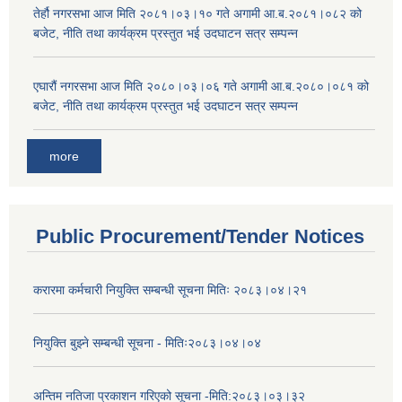
तेर्हौ नगरसभा आज मिति २०८१।०३।१० गते अगामी आ.ब.२०८१।०८२ को
बजेट, नीति तथा कार्यक्रम प्रस्तुत भई उदघाटन सत्र सम्पन्न
एघारौं नगरसभा आज मिति २०८०।०३।०६ गते अगामी आ.ब.२०८०।०८१ को
बजेट, नीति तथा कार्यक्रम प्रस्तुत भई उदघाटन सत्र सम्पन्न
more
Public Procurement/Tender Notices
करारमा कर्मचारी नियुक्ति सम्बन्धी सूचना मितिः २०८३।०४।२१
नियुक्ति बुझ्ने सम्बन्धी सूचना - मितिः२०८३।०४।०४
अन्तिम नतिजा प्रकाशन गरिएको सूचना -मिति:२०८३।०३।३२