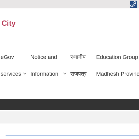
 City
eGov
Notice and
स्थानीय
Education Group
services
Information
राजपत्र
Madhesh Provin