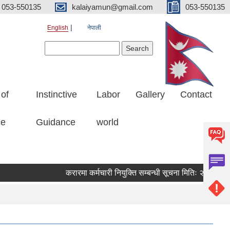
053-550135
kalaiyamun@gmail.com
053-550135
English
नेपाली
Search form
Search
 of
Instinctive
Labor
Gallery
Contact
ce
Guidance
world
करारमा कर्मचारी नियुक्ति सम्बन्धी सूचना मितिः २०८३।०४।२१