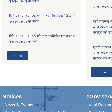
२१/२०८१/८२ को निर्णय
आ.ब. २०८१-८२ 
मिति २०८२।०२।२० गते नगर कार्यपालिकाको बैठक नं.
२०/२०८१/८२ को निर्णय
तेर्हौ नगरसभ
आ.ब.२०८१।०८२
प्रस्तुत भई उद
मिति २०८२।०२।१३ गते नगर कार्यपालिकाको बैठक नं.
१९/२०८१/८२ को निर्णय
एघारौं नगरसभ
आ.ब.२०८०।०८१
more
प्रस्तुत भई उद
more
Notices
eGov serv
News & Events
Vital Registr