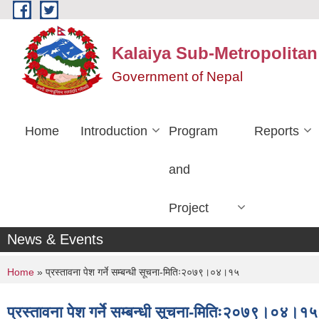
Skip to main content
Kalaiya Sub-Metropolitan
Government of Nepal
Home
Introduction
Program
Reports
and
Project
News & Events
You are here
Home
» प्रस्तावना पेश गर्ने सम्बन्धी सूचना-मितिः२०७९।०४।१५
प्रस्तावना पेश गर्ने सम्बन्धी सूचना-मितिः२०७९।०४।१५