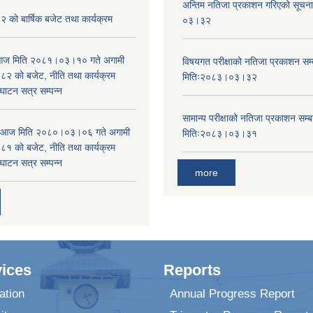
अन्तिम नतिजा प्रकाशन गरिएको सूचन
को बार्षिक बजेट तथा कार्यक्रम
०३।३२
ा आज मिति २०८१।०३।१० गते अगामी
विषयगत परीक्षाको नतिजा प्रकाशन सम्ब
 को बजेट, नीति तथा कार्यक्रम
मितिः२०८३।०३।३२
घाटन सत्र सम्पन्न
सामान्य परीक्षाको नतिजा प्रकाशन सम्ब
ा आज मिति २०८०।०३।०६ गते अगामी
मितिः२०८३।०३।३१
 को बजेट, नीति तथा कार्यक्रम
घाटन सत्र सम्पन्न
more
ices
Reports
ation
Annual Progress Report