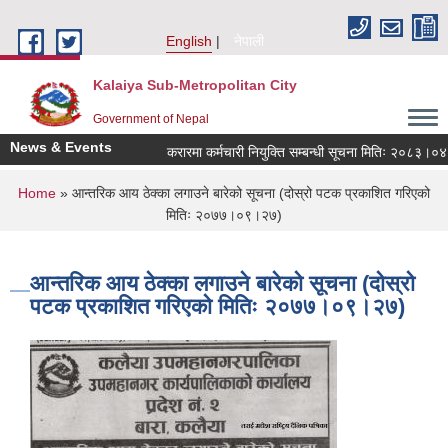
Skip to main content
English
नेपाली
Kalaiya Sub-Metropolitan City
Government of Nepal
News & Events
करारमा कर्मचारी नियुक्ति सम्बन्धी सूचना मितिः २०८३।०४।
You are here
Home
» आन्तरिक आय ठेक्का लगाउने बारेको सूचना (दोस्रो पटक प्रकाशित गरिएको
मितिः २०७७।०९।२७)
आन्तरिक आय ठेक्का लगाउने बारेको सूचना (दोस्रो
पटक प्रकाशित गरिएको मितिः २०७७।०९।२७)