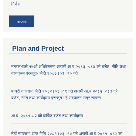
निर्णय
more
Plan and Project
नगरसभाको १७औं अधिवेशनमा आगामी आ.व.२०८३।०८४ को बजेट, नीति तथा
कार्यक्रम प्रस्तुत- मिति २०८३।०३।१० गते
पन्ध्रौ नगरसभा मिति २०८२।०३।०९ गते अगामी आ.ब.२०८२।०८३ को
बजेट, नीति तथा कार्यक्रम प्रस्तुत भई उदघाटन सत्र सम्पन्न
आ.ब. २०८१-८२ को बार्षिक बजेट तथा कार्यक्रम
तेर्हौ नगरसभा आज मिति २०८१।०३।१० गते अगामी आ.ब.२०८१।०८२ को