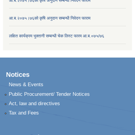
आ.ब.२०७५।७६को कृषि अनुदान सम्बन्धी निवेदन फाराम
आ.ब.२०७५।७६को कृषि अनुदान सम्बन्धी निवेदन फाराम
लक्षित कार्यक्रम भुक्तानी सम्बन्धी चेक लिस्ट फारम आ.ब.०७५/७६
Notices
News & Events
Public Procurement/ Tender Notices
Act, law and directives
Tax and Fees