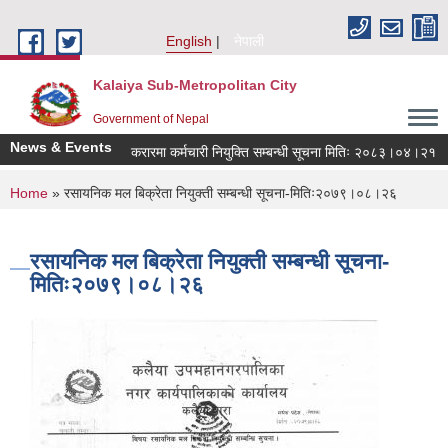
Skip to main content
English
नेपाली
Kalaiya Sub-Metropolitan City
Government of Nepal
News & Events
करारमा कर्मचारी नियुक्ति सम्बन्धी सूचना मितिः २०८३।०४।२१
You are here
Home
» रसायनिक मल बिक्रेता नियुक्ती सम्बन्धी सूचना-मितिः२०७९।०८।२६
रसायनिक मल बिक्रेता नियुक्ती सम्बन्धी सूचना-
मितिः२०७९।०८।२६