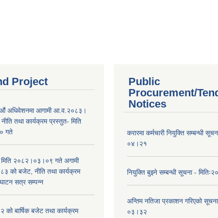
nd Project
Public
Procurement/Ten
Notices
औं अधिवेशनमा आगामी आ.व.२०८३।
ीति तथा कार्यक्रम प्रस्तुत- मिति
 गते
करारमा कर्मचारी नियुक्ति सम्बन्धी सू
०४।२१
भा मिति २०८२।०३।०९ गते अगामी
 को बजेट, नीति तथा कार्यक्रम
नियुक्ति बुझ्ने सम्बन्धी सूचना - मि
घाटन सत्र सम्पन्न
अन्तिम नतिजा प्रकाशन गरिएको सूचन
को बार्षिक बजेट तथा कार्यक्रम
०३।३२