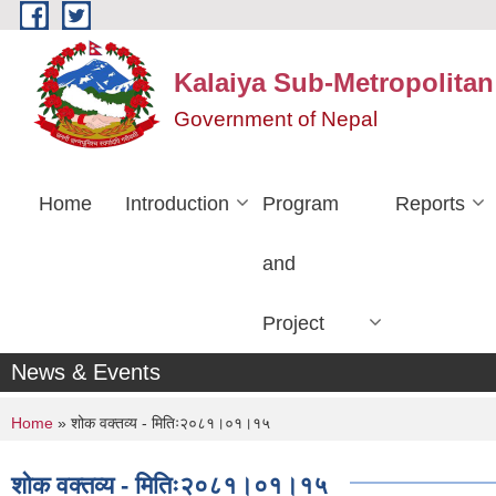
Skip to main content
Kalaiya Sub-Metropolitan
Government of Nepal
Home
Introduction
Program
Reports
and
Project
News & Events
You are here
Home
» शोक वक्तव्य - मितिः२०८१।०१।१५
शोक वक्तव्य - मितिः२०८१।०१।१५