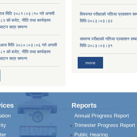
ा आज मिति २०८१।०३।१० गते अगामी
विषयगत परीक्षाको नतिजा प्रकाशन सम्ब
 को बजेट, नीति तथा कार्यक्रम
मितिः२०८३।०३।३२
घाटन सत्र सम्पन्न
सामान्य परीक्षाको नतिजा प्रकाशन सम्ब
ा आज मिति २०८०।०३।०६ गते अगामी
मितिः२०८३।०३।३१
 को बजेट, नीति तथा कार्यक्रम
घाटन सत्र सम्पन्न
more
ices
Reports
ation
Annual Progress Report
ity
Trimester Progress Report
ter
Public Hearing