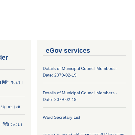
eGov services
der
Details of Municipal Council Members -
Date: 2079-02-19
चना मितिः २०८३।
Details of Municipal Council Members -
Date: 2079-02-19
तिः२०८३।०४।०४
Ward Secretary List
ा -मिति:२०८३।
आ.ब.२०७५।७६को कृषि अनुदान सम्बन्धी निवेदन फाराम