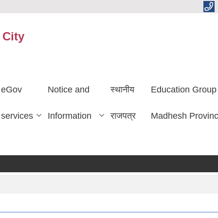
 City
eGov
Notice and
स्थानीय
Education Group
services
Information
राजपत्र
Madhesh Provin