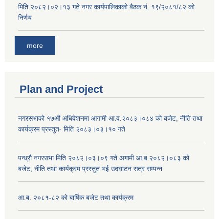
मिति २०८२।०२।१३ गते नगर कार्यपालिकाको बैठक नं. १९/२०८१/८२ को
निर्णय
more
Plan and Project
नगरसभाको १७औं अधिवेशनमा आगामी आ.व.२०८३।०८४ को बजेट, नीति तथा
कार्यक्रम प्रस्तुत- मिति २०८३।०३।१० गते
पन्ध्रौ नगरसभा मिति २०८२।०३।०९ गते अगामी आ.ब.२०८२।०८३ को
बजेट, नीति तथा कार्यक्रम प्रस्तुत भई उदघाटन सत्र सम्पन्न
आ.ब. २०८१-८२ को बार्षिक बजेट तथा कार्यक्रम