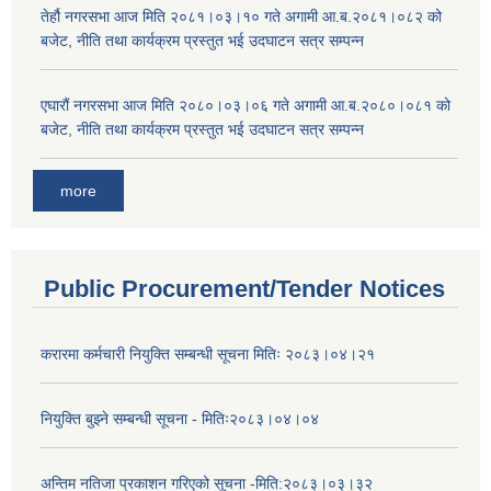
तेर्हौ नगरसभा आज मिति २०८१।०३।१० गते अगामी आ.ब.२०८१।०८२ को
बजेट, नीति तथा कार्यक्रम प्रस्तुत भई उदघाटन सत्र सम्पन्न
एघारौं नगरसभा आज मिति २०८०।०३।०६ गते अगामी आ.ब.२०८०।०८१ को
बजेट, नीति तथा कार्यक्रम प्रस्तुत भई उदघाटन सत्र सम्पन्न
more
Public Procurement/Tender Notices
करारमा कर्मचारी नियुक्ति सम्बन्धी सूचना मितिः २०८३।०४।२१
नियुक्ति बुझ्ने सम्बन्धी सूचना - मितिः२०८३।०४।०४
अन्तिम नतिजा प्रकाशन गरिएको सूचना -मिति:२०८३।०३।३२