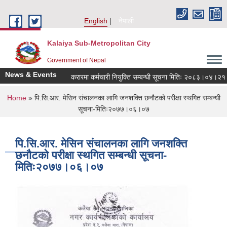
Skip to main content
English
नेपाली
Kalaiya Sub-Metropolitan City
Government of Nepal
News & Events
करारमा कर्मचारी नियुक्ति सम्बन्धी सूचना मितिः २०८३।०४।२१
You are here
Home
» पि.सि.आर. मेसिन संचालनका लागि जनशक्ति छनौटको परीक्षा स्थगित सम्बन्धी
सूचना-मितिः२०७७।०६।०७
पि.सि.आर. मेसिन संचालनका लागि जनशक्ति
छनौटको परीक्षा स्थगित सम्बन्धी सूचना-
मितिः२०७७।०६।०७