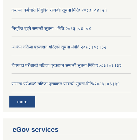
करारमा कर्मचारी नियुक्ति सम्बन्धी सूचना मितिः २०८३।०४।२१
नियुक्ति बुझ्ने सम्बन्धी सूचना - मितिः२०८३।०४।०४
अन्तिम नतिजा प्रकाशन गरिएको सूचना -मिति:२०८३।०३।३२
विषयगत परीक्षाको नतिजा प्रकाशन सम्बन्धी सूचना-मितिः२०८३।०३।३२
सामान्य परीक्षाको नतिजा प्रकाशन सम्बन्धी सूचना-मितिः२०८३।०३।३१
more
eGov services