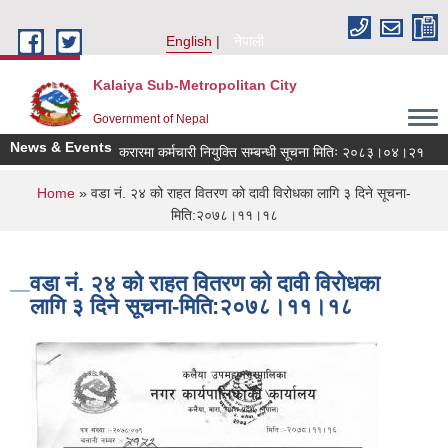
Skip to main content
English
नेपाली
Kalaiya Sub-Metropolitan City
Government of Nepal
News & Events
करारमा कर्मचारी नियुक्ति सम्बन्धी सूचना मितिः २०८३।०४।२१
जा
You are here
Home
» वडा नं. २४ को राहत वितरण को दावी विरोधका लागि ३ दिने सूचना-
मिति:२०७८।११।१८
वडा नं. २४ को राहत वितरण को दावी विरोधका
लागि ३ दिने सूचना-मिति:२०७८।११।१८