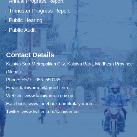
Annual Progress Report
Trimester Progress Report
Public Hearing
Public Audit
Contact Details
Kalaiya Sub-Metropolitan City, Kalaiya Bara, Madhesh Province
(Nepal)
Phone: +977 - 053- 550135
Email:
kalaiyamun@gmail.com
Website:
www.kalaiyamun.gov.np
Facebook:
www.facebook.com/kalaiyamun
Twitter:
www.twitter.com/kalaiyamun