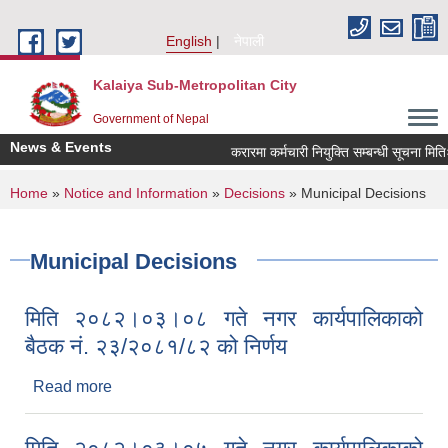
Skip to main content
English
नेपाली
Kalaiya Sub-Metropolitan City
Government of Nepal
News & Events
करारमा कर्मचारी नियुक्ति सम्बन्धी सूचना मित
You are here
Home
»
Notice and Information
»
Decisions
» Municipal Decisions
Municipal Decisions
मिति २०८२।०३।०८ गते नगर कार्यपालिकाको
बैठक नं. २३/२०८१/८२ को निर्णय
Read more
about मिति २०८२।०३।०८ गते नगर कार्यपालिकाको
बैठक नं. २३/२०८१/८२ को निर्णय