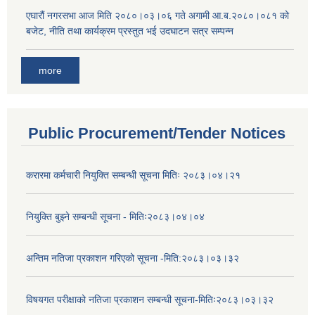
एघारौं नगरसभा आज मिति २०८०।०३।०६ गते अगामी आ.ब.२०८०।०८१ को
बजेट, नीति तथा कार्यक्रम प्रस्तुत भई उदघाटन सत्र सम्पन्न
more
Public Procurement/Tender Notices
करारमा कर्मचारी नियुक्ति सम्बन्धी सूचना मितिः २०८३।०४।२१
नियुक्ति बुझ्ने सम्बन्धी सूचना - मितिः२०८३।०४।०४
अन्तिम नतिजा प्रकाशन गरिएको सूचना -मिति:२०८३।०३।३२
विषयगत परीक्षाको नतिजा प्रकाशन सम्बन्धी सूचना-मितिः२०८३।०३।३२