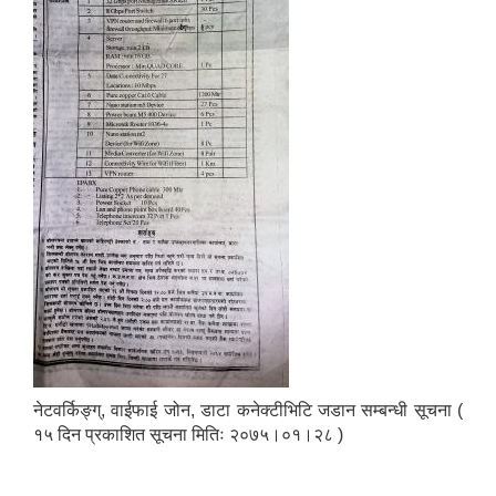
नेटवर्किङ्ग्, वाईफाई जोन, डाटा कनेक्टीभिटि जडान सम्बन्धी सूचना (
१५ दिन प्रकाशित सूचना मितिः २०७५।०१।२८ )