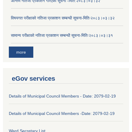
अन्तिम नतिजा प्रकाशन गरिएको सूचना -मिति:२०८३।०३।३२
विषयगत परीक्षाको नतिजा प्रकाशन सम्बन्धी सूचना-मितिः२०८३।०३।३२
सामान्य परीक्षाको नतिजा प्रकाशन सम्बन्धी सूचना-मितिः२०८३।०३।३१
more
eGov services
Details of Municipal Council Members - Date: 2079-02-19
Details of Municipal Council Members -Date: 2079-02-19
Ward Secretary List