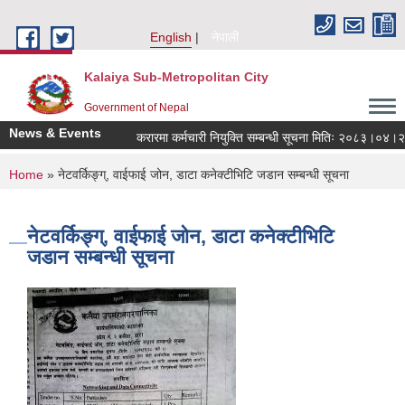
Skip to main content
English
नेपाली
Kalaiya Sub-Metropolitan City
Government of Nepal
News & Events
करारमा कर्मचारी नियुक्ति सम्बन्धी सूचना मितिः २०८३।०४।२१
You are here
Home
» नेटवर्किङ्ग्, वाईफाई जोन, डाटा कनेक्टीभिटि जडान सम्बन्धी सूचना
नेटवर्किङ्ग्, वाईफाई जोन, डाटा कनेक्टीभिटि
जडान सम्बन्धी सूचना