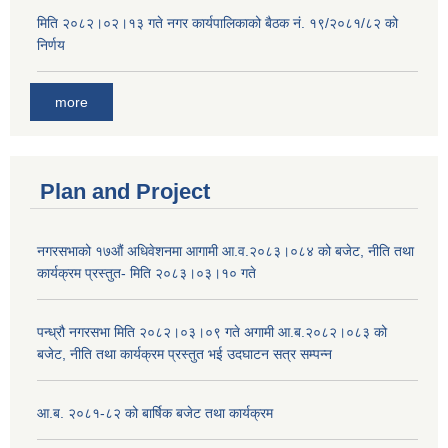
मिति २०८२।०२।१३ गते नगर कार्यपालिकाको बैठक नं. १९/२०८१/८२ को
निर्णय
more
Plan and Project
नगरसभाको १७औं अधिवेशनमा आगामी आ.व.२०८३।०८४ को बजेट, नीति तथा
कार्यक्रम प्रस्तुत- मिति २०८३।०३।१० गते
पन्ध्रौ नगरसभा मिति २०८२।०३।०९ गते अगामी आ.ब.२०८२।०८३ को
बजेट, नीति तथा कार्यक्रम प्रस्तुत भई उदघाटन सत्र सम्पन्न
आ.ब. २०८१-८२ को बार्षिक बजेट तथा कार्यक्रम