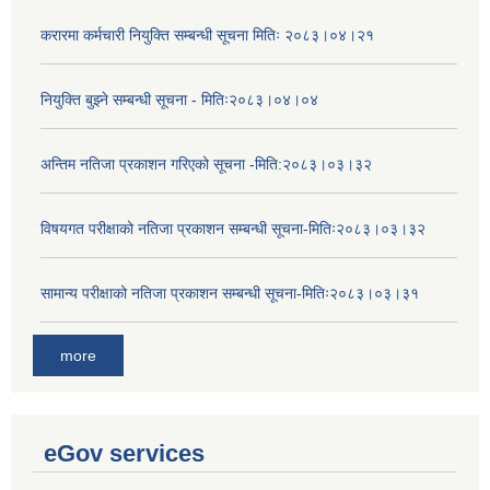
करारमा कर्मचारी नियुक्ति सम्बन्धी सूचना मितिः २०८३।०४।२१
नियुक्ति बुझ्ने सम्बन्धी सूचना - मितिः२०८३।०४।०४
अन्तिम नतिजा प्रकाशन गरिएको सूचना -मिति:२०८३।०३।३२
विषयगत परीक्षाको नतिजा प्रकाशन सम्बन्धी सूचना-मितिः२०८३।०३।३२
सामान्य परीक्षाको नतिजा प्रकाशन सम्बन्धी सूचना-मितिः२०८३।०३।३१
more
eGov services