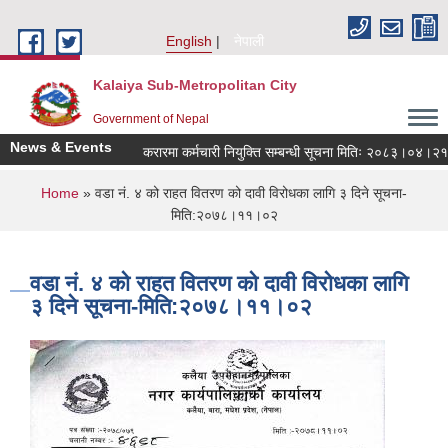
Skip to main content
English
नेपाली
Kalaiya Sub-Metropolitan City
Government of Nepal
News & Events
करारमा कर्मचारी नियुक्ति सम्बन्धी सूचना मितिः २०८३।०४।२१
You are here
Home
» वडा नं. ४ को राहत वितरण को दावी विरोधका लागि ३ दिने सूचना-
मिति:२०७८।११।०२
वडा नं. ४ को राहत वितरण को दावी विरोधका लागि
३ दिने सूचना-मिति:२०७८।११।०२