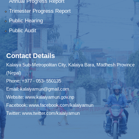
Annual Progress Report
Trimester Progress Report
Public Hearing
Public Audit
Contact Details
Kalaiya Sub-Metropolitan City, Kalaiya Bara, Madhesh Province
(Nepal)
Phone: +977 - 053- 550135
Email:
kalaiyamun@gmail.com
Website:
www.kalaiyamun.gov.np
Facebook:
www.facebook.com/kalaiyamun
Twitter:
www.twitter.com/kalaiyamun