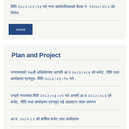
मिति २०८२।०२।१३ गते नगर कार्यपालिकाको बैठक नं. १९/२०८१/८२ को
निर्णय
more
Plan and Project
नगरसभाको १७औं अधिवेशनमा आगामी आ.व.२०८३।०८४ को बजेट, नीति तथा
कार्यक्रम प्रस्तुत- मिति २०८३।०३।१० गते
पन्ध्रौ नगरसभा मिति २०८२।०३।०९ गते अगामी आ.ब.२०८२।०८३ को
बजेट, नीति तथा कार्यक्रम प्रस्तुत भई उदघाटन सत्र सम्पन्न
आ.ब. २०८१-८२ को बार्षिक बजेट तथा कार्यक्रम