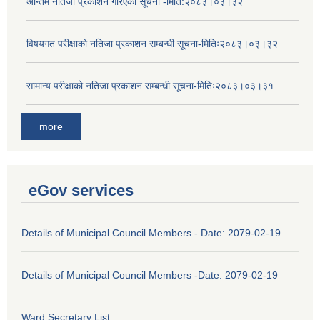
अन्तिम नतिजा प्रकाशन गरिएको सूचना -मिति:२०८३।०३।३२
विषयगत परीक्षाको नतिजा प्रकाशन सम्बन्धी सूचना-मितिः२०८३।०३।३२
सामान्य परीक्षाको नतिजा प्रकाशन सम्बन्धी सूचना-मितिः२०८३।०३।३१
more
eGov services
Details of Municipal Council Members - Date: 2079-02-19
Details of Municipal Council Members -Date: 2079-02-19
Ward Secretary List