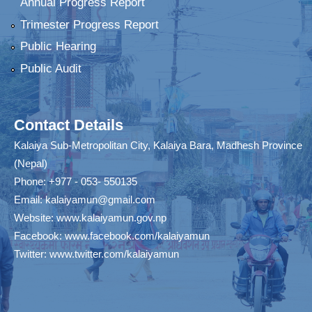
Annual Progress Report
Trimester Progress Report
Public Hearing
Public Audit
Contact Details
Kalaiya Sub-Metropolitan City, Kalaiya Bara, Madhesh Province
(Nepal)
Phone: +977 - 053- 550135
Email:
kalaiyamun@gmail.com
Website:
www.kalaiyamun.gov.np
Facebook:
www.facebook.com/kalaiyamun
Twitter:
www.twitter.com/kalaiyamun