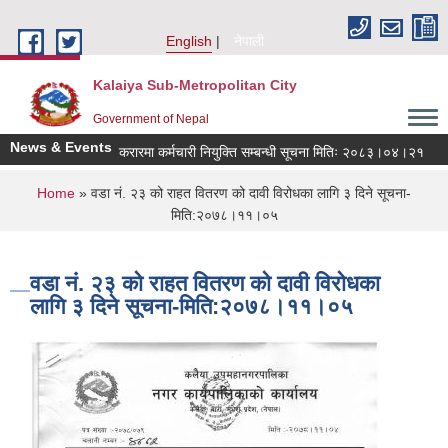
Skip to main content
English
नेपाली
Kalaiya Sub-Metropolitan City
Government of Nepal
News & Events
करारमा कर्मचारी नियुक्ति सम्बन्धी सूचना मितिः २०८३।०४।२१
जा
You are here
Home
» वडा नं. २३ को राहत वितरण को दावी विरोधका लागि ३ दिने सूचना-
मिति:२०७८।११।०५
वडा नं. २३ को राहत वितरण को दावी विरोधका
लागि ३ दिने सूचना-मिति:२०७८।११।०५