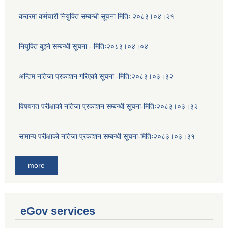
करारमा कर्मचारी नियुक्ति सम्बन्धी सूचना मितिः २०८३।०४।२१
नियुक्ति बुझ्ने सम्बन्धी सूचना - मितिः२०८३।०४।०४
अन्तिम नतिजा प्रकाशन गरिएको सूचना -मिति:२०८३।०३।३२
विषयगत परीक्षाको नतिजा प्रकाशन सम्बन्धी सूचना-मितिः२०८३।०३।३२
सामान्य परीक्षाको नतिजा प्रकाशन सम्बन्धी सूचना-मितिः२०८३।०३।३१
more
eGov services