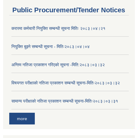
Public Procurement/Tender Notices
करारमा कर्मचारी नियुक्ति सम्बन्धी सूचना मितिः २०८३।०४।२१
नियुक्ति बुझ्ने सम्बन्धी सूचना - मितिः२०८३।०४।०४
अन्तिम नतिजा प्रकाशन गरिएको सूचना -मिति:२०८३।०३।३२
विषयगत परीक्षाको नतिजा प्रकाशन सम्बन्धी सूचना-मितिः२०८३।०३।३२
सामान्य परीक्षाको नतिजा प्रकाशन सम्बन्धी सूचना-मितिः२०८३।०३।३१
more