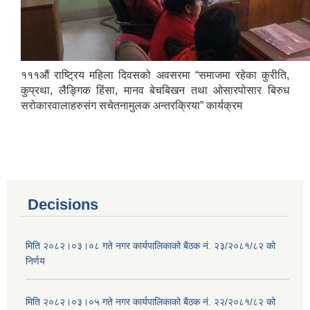
१११औं राष्ट्रिय महिला दिवसको अवसरमा “समाजमा रहेका कुरीति,
कुप्रथा, लैङ्गिक हिंसा, मानव बेचबिखन तथा ओसारपोसार बिरुध
सरोकारवालाहरुसंग सचेतनामुलक अन्तरक्रिया” कार्यक्रम
Decisions
मिति २०८२।०३।०८ गते नगर कार्यपालिकाको बैठक नं. २३/२०८१/८२ को
निर्णय
मिति २०८२।०३।०५ गते नगर कार्यपालिकाको बैठक नं. २२/२०८१/८२ को