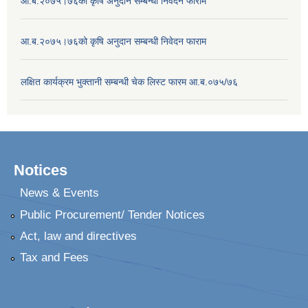
आ.ब.२०७५।७६को कृषि अनुदान सम्बन्धी निवेदन फाराम
आ.ब.२०७५।७६को कृषि अनुदान सम्बन्धी निवेदन फाराम
लक्षित कार्यक्रम भुक्तानी सम्बन्धी चेक लिस्ट फारम आ.ब.०७५/७६
Notices
News & Events
Public Procurement/ Tender Notices
Act, law and directives
Tax and Fees