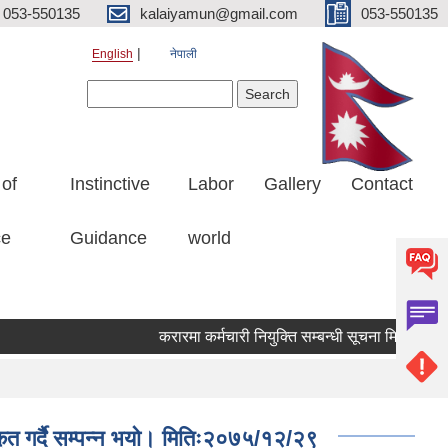
053-550135
kalaiyamun@gmail.com
053-550135
English
नेपाली
Search form
Search
 of
Instinctive
Labor
Gallery
Contact
ce
Guidance
world
करारमा कर्मचारी नियुक्ति सम्बन्धी सूचना मितिः २०८३
ृत गर्दै सम्पन्न भयो। मितिः२०७५/१२/२९