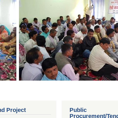
nd Project
Public
Procurement/Ten