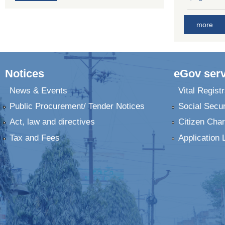
more
Notices
eGov serv
News & Events
Vital Registr
Public Procurement/ Tender Notices
Social Secur
Act, law and directives
Citizen Char
Tax and Fees
Application 