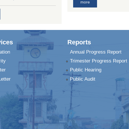
more
ices
Reports
ation
Annual Progress Report
ity
Trimester Progress Report
ter
Public Hearing
Letter
Public Audit