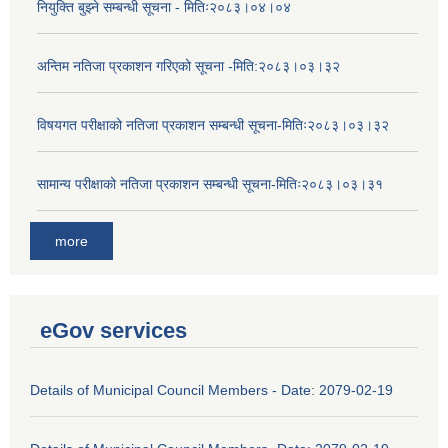
नियुक्ति बुझ्ने सम्बन्धी सूचना - मितिः२०८३।०४।०४
अन्तिम नतिजा प्रकाशन गरिएको सूचना -मिति:२०८३।०३।३२
विषयगत परीक्षाको नतिजा प्रकाशन सम्बन्धी सूचना-मितिः२०८३।०३।३२
सामान्य परीक्षाको नतिजा प्रकाशन सम्बन्धी सूचना-मितिः२०८३।०३।३१
more
eGov services
Details of Municipal Council Members - Date: 2079-02-19