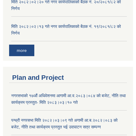
मिति २०८२।०२।२० गते नगर कार्यपालिकाको बैठक नं. २०/२०८१/८२ को
निर्णय
मिति २०८२।०२।१३ गते नगर कार्यपालिकाको बैठक नं. १९/२०८१/८२ को
निर्णय
more
Plan and Project
नगरसभाको १७औं अधिवेशनमा आगामी आ.व.२०८३।०८४ को बजेट, नीति तथा
कार्यक्रम प्रस्तुत- मिति २०८३।०३।१० गते
पन्ध्रौ नगरसभा मिति २०८२।०३।०९ गते अगामी आ.ब.२०८२।०८३ को
बजेट, नीति तथा कार्यक्रम प्रस्तुत भई उदघाटन सत्र सम्पन्न