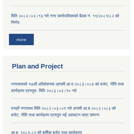
मिति २०८२।०२।१३ गते नगर कार्यपालिकाको बैठक नं. १९/२०८१/८२ को
निर्णय
more
Plan and Project
नगरसभाको १७औं अधिवेशनमा आगामी आ.व.२०८३।०८४ को बजेट, नीति तथा
कार्यक्रम प्रस्तुत- मिति २०८३।०३।१० गते
पन्ध्रौ नगरसभा मिति २०८२।०३।०९ गते अगामी आ.ब.२०८२।०८३ को
बजेट, नीति तथा कार्यक्रम प्रस्तुत भई उदघाटन सत्र सम्पन्न
आ.ब. २०८१-८२ को बार्षिक बजेट तथा कार्यक्रम