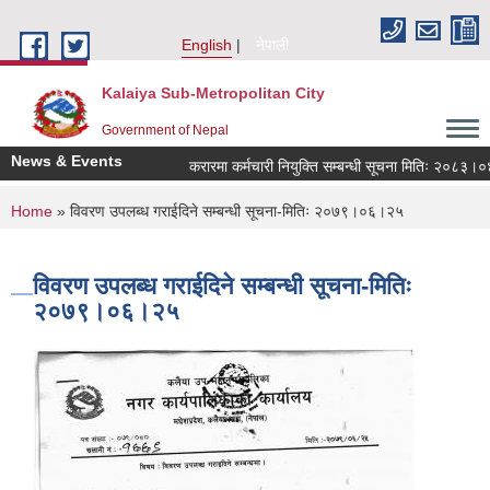
Skip to main content
English
नेपाली
Kalaiya Sub-Metropolitan City
Government of Nepal
News & Events
करारमा कर्मचारी नियुक्ति सम्बन्धी सूचना मितिः २०८३।०४।
You are here
Home
» विवरण उपलब्ध गराईदिने सम्बन्धी सूचना-मितिः २०७९।०६।२५
विवरण उपलब्ध गराईदिने सम्बन्धी सूचना-मितिः
२०७९।०६।२५