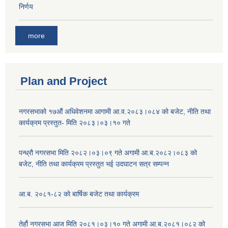
निर्णय
more
Plan and Project
नगरसभाको १७औं अधिवेशनमा आगामी आ.व.२०८३।०८४ को बजेट, नीति तथा
कार्यक्रम प्रस्तुत- मिति २०८३।०३।१० गते
पन्ध्रौ नगरसभा मिति २०८२।०३।०९ गते अगामी आ.ब.२०८२।०८३ को
बजेट, नीति तथा कार्यक्रम प्रस्तुत भई उदघाटन सत्र सम्पन्न
आ.ब. २०८१-८२ को बार्षिक बजेट तथा कार्यक्रम
तेर्हौ नगरसभा आज मिति २०८१।०३।१० गते अगामी आ.ब.२०८१।०८२ को