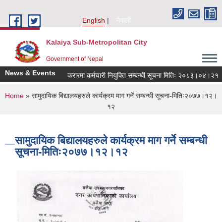
Skip to main content
English
नेपाली
Kalaiya Sub-Metropolitan City
Government of Nepal
News & Events
करारमा कर्मचारी नियुक्ति सम्बन्धी सूचना मितिः २०८३।०४।२१
You are here
Home
» सामुदायिक बिद्यालयहरुले कार्यक्रम माग गर्ने सम्बन्धी सूचना-मितिः२०७७।१२।
१२
सामुदायिक बिद्यालयहरुले कार्यक्रम माग गर्ने सम्बन्धी
सूचना-मितिः२०७७।१२।१२