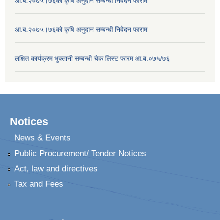
आ.ब.२०७५।७६को कृषि अनुदान सम्बन्धी निवेदन फाराम
आ.ब.२०७५।७६को कृषि अनुदान सम्बन्धी निवेदन फाराम
लक्षित कार्यक्रम भुक्तानी सम्बन्धी चेक लिस्ट फारम आ.ब.०७५/७६
Notices
News & Events
Public Procurement/ Tender Notices
Act, law and directives
Tax and Fees