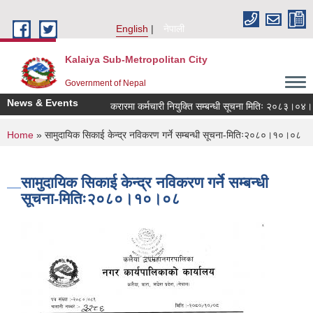
Skip to main content
English
नेपाली
Kalaiya Sub-Metropolitan City
Government of Nepal
News & Events
करारमा कर्मचारी नियुक्ति सम्बन्धी सूचना मितिः २०८३।०४।२१
You are here
Home
» सामुदायिक सिकाई केन्द्र नविकरण गर्ने सम्बन्धी सूचना-मितिः२०८०।१०।०८
सामुदायिक सिकाई केन्द्र नविकरण गर्ने सम्बन्धी
सूचना-मितिः२०८०।१०।०८