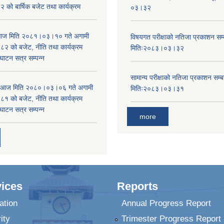
को बार्षिक बजेट तथा कार्यक्रम
०३।३२
ा आज मिति २०८१।०३।१० गते अगामी
विषयगत परीक्षाको नतिजा प्रकाशन सम्ब
 को बजेट, नीति तथा कार्यक्रम
मितिः२०८३।०३।३२
घाटन सत्र सम्पन्न
सामान्य परीक्षाको नतिजा प्रकाशन सम्ब
ा आज मिति २०८०।०३।०६ गते अगामी
मितिः२०८३।०३।३१
 को बजेट, नीति तथा कार्यक्रम
घाटन सत्र सम्पन्न
more
ices
Reports
ation
Annual Progress Report
ity
Trimester Progress Report