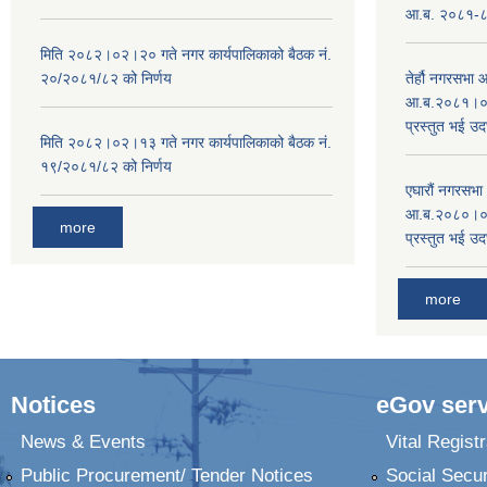
आ.ब. २०८१-८२ 
मिति २०८२।०२।२० गते नगर कार्यपालिकाको बैठक नं.
२०/२०८१/८२ को निर्णय
तेर्हौ नगरसभ
आ.ब.२०८१।०८२
प्रस्तुत भई उद
मिति २०८२।०२।१३ गते नगर कार्यपालिकाको बैठक नं.
१९/२०८१/८२ को निर्णय
एघारौं नगरसभ
आ.ब.२०८०।०८१
more
प्रस्तुत भई उद
more
Notices
eGov serv
News & Events
Vital Registr
Public Procurement/ Tender Notices
Social Secur