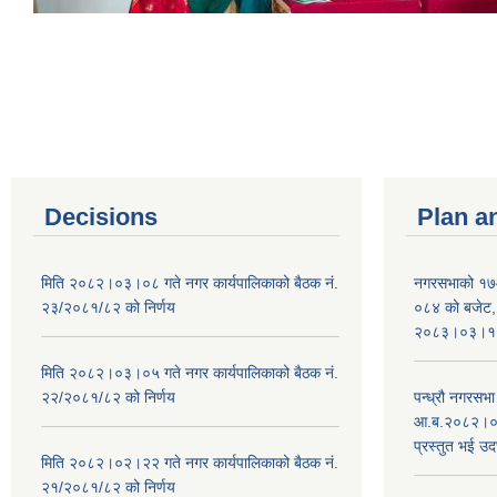
Decisions
Plan a
मिति २०८२।०३।०८ गते नगर कार्यपालिकाको बैठक नं.
नगरसभाको १७
२३/२०८१/८२ को निर्णय
०८४ को बजेट, न
२०८३।०३।१०
मिति २०८२।०३।०५ गते नगर कार्यपालिकाको बैठक नं.
२२/२०८१/८२ को निर्णय
पन्ध्रौ नगरस
आ.ब.२०८२।०८३
प्रस्तुत भई उद
मिति २०८२।०२।२२ गते नगर कार्यपालिकाको बैठक नं.
२१/२०८१/८२ को निर्णय