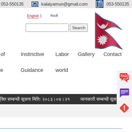
053-550135
kalaiyamun@gmail.com
053-550135
English
नेपाली
Search form
Search
 of
Instinctive
Labor
Gallery
Contact
ce
Guidance
world
 सम्बन्धी सूचना मितिः २०८३।०४।२१
जानकारी सम्बन्धी सूचना-मितिः२०