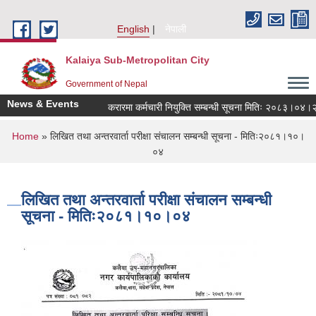
Skip to main content
English
नेपाली
Kalaiya Sub-Metropolitan City
Government of Nepal
News & Events
करारमा कर्मचारी नियुक्ति सम्बन्धी सूचना मितिः २०८३।०४।२१
You are here
Home
» लिखित तथा अन्तरवार्ता परीक्षा संचालन सम्बन्धी सूचना - मितिः२०८१।१०।
०४
लिखित तथा अन्तरवार्ता परीक्षा संचालन सम्बन्धी
सूचना - मितिः२०८१।१०।०४