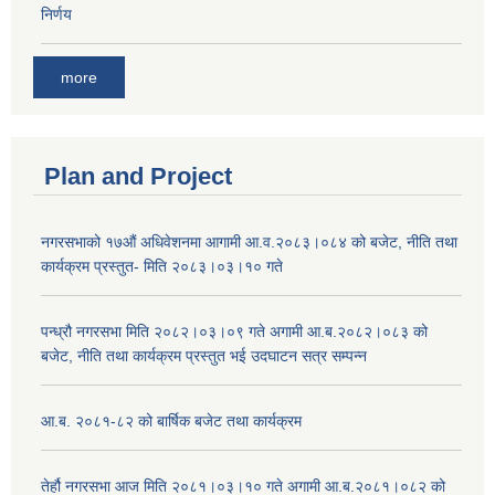
निर्णय
more
Plan and Project
नगरसभाको १७औं अधिवेशनमा आगामी आ.व.२०८३।०८४ को बजेट, नीति तथा
कार्यक्रम प्रस्तुत- मिति २०८३।०३।१० गते
पन्ध्रौ नगरसभा मिति २०८२।०३।०९ गते अगामी आ.ब.२०८२।०८३ को
बजेट, नीति तथा कार्यक्रम प्रस्तुत भई उदघाटन सत्र सम्पन्न
आ.ब. २०८१-८२ को बार्षिक बजेट तथा कार्यक्रम
तेर्हौ नगरसभा आज मिति २०८१।०३।१० गते अगामी आ.ब.२०८१।०८२ को