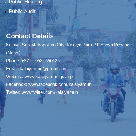
Public Hearing
Public Audit
Contact Details
Kalaiya Sub-Metropolitan City, Kalaiya Bara, Madhesh Province
(Nepal)
Phone: +977 - 053- 550135
Email:
kalaiyamun@gmail.com
Website:
www.kalaiyamun.gov.np
Facebook:
www.facebook.com/kalaiyamun
Twitter:
www.twitter.com/kalaiyamun