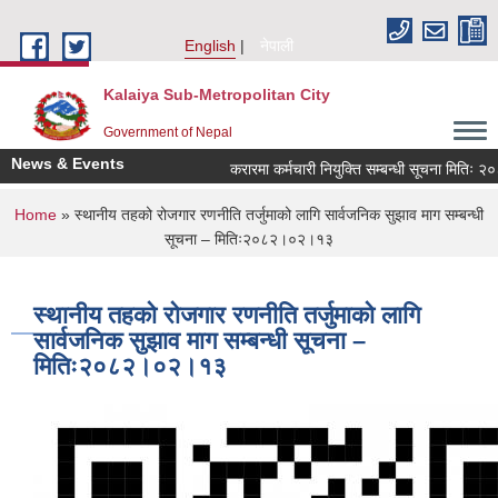
Skip to main content
English
नेपाली
Kalaiya Sub-Metropolitan City
Government of Nepal
News & Events
करारमा कर्मचारी नियुक्ति सम्बन्धी सूचना मितिः २
You are here
Home
» स्थानीय तहको रोजगार रणनीति तर्जुमाको लागि सार्वजनिक सुझाव माग सम्बन्धी
सूचना – मितिः२०८२।०२।१३
स्थानीय तहको रोजगार रणनीति तर्जुमाको लागि
सार्वजनिक सुझाव माग सम्बन्धी सूचना –
मितिः२०८२।०२।१३