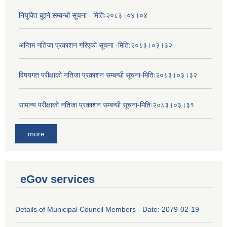
नियुक्ति बुझ्ने सम्बन्धी सूचना - मितिः२०८३।०४।०४
अन्तिम नतिजा प्रकाशन गरिएको सूचना -मिति:२०८३।०३।३२
विषयगत परीक्षाको नतिजा प्रकाशन सम्बन्धी सूचना-मितिः२०८३।०३।३२
सामान्य परीक्षाको नतिजा प्रकाशन सम्बन्धी सूचना-मितिः२०८३।०३।३१
more
eGov services
Details of Municipal Council Members - Date: 2079-02-19