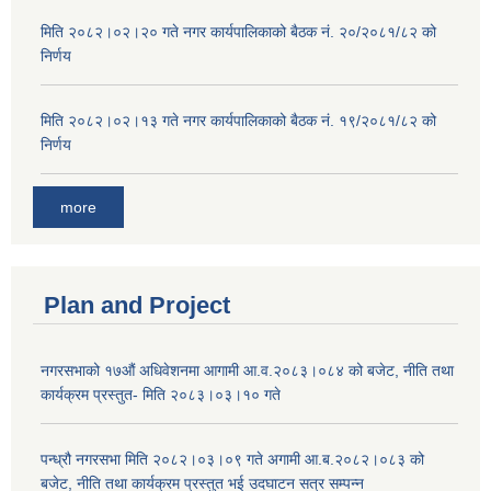
मिति २०८२।०२।२० गते नगर कार्यपालिकाको बैठक नं. २०/२०८१/८२ को
निर्णय
मिति २०८२।०२।१३ गते नगर कार्यपालिकाको बैठक नं. १९/२०८१/८२ को
निर्णय
more
Plan and Project
नगरसभाको १७औं अधिवेशनमा आगामी आ.व.२०८३।०८४ को बजेट, नीति तथा
कार्यक्रम प्रस्तुत- मिति २०८३।०३।१० गते
पन्ध्रौ नगरसभा मिति २०८२।०३।०९ गते अगामी आ.ब.२०८२।०८३ को
बजेट, नीति तथा कार्यक्रम प्रस्तुत भई उदघाटन सत्र सम्पन्न