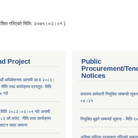
्रकाशित गरिएको मितिः २०७५।०२।०१ )
nd Project
Public
Procurement/Ten
Notices
औं अधिवेशनमा आगामी आ.व.२०८३।
ीति तथा कार्यक्रम प्रस्तुत- मिति
 गते
करारमा कर्मचारी नियुक्ति सम्बन्धी सू
०४।२१
भा मिति २०८२।०३।०९ गते अगामी
 को बजेट, नीति तथा कार्यक्रम
नियुक्ति बुझ्ने सम्बन्धी सूचना - मि
घाटन सत्र सम्पन्न
अन्तिम नतिजा प्रकाशन गरिएको सूचन