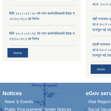
आ.ब. २०८१-८२ 
मिति २०८२।०२।२० गते नगर कार्यपालिकाको बैठक नं.
२०/२०८१/८२ को निर्णय
तेर्हौ नगरसभ
आ.ब.२०८१।०८२
प्रस्तुत भई उद
मिति २०८२।०२।१३ गते नगर कार्यपालिकाको बैठक नं.
१९/२०८१/८२ को निर्णय
एघारौं नगरसभ
आ.ब.२०८०।०८१
more
प्रस्तुत भई उद
more
Notices
eGov serv
News & Events
Vital Registr
Public Procurement/ Tender Notices
Social Secur