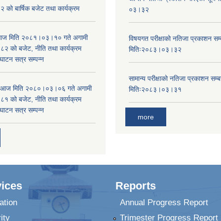
को बार्षिक बजेट तथा कार्यक्रम
०३।३२
ा आज मिति २०८१।०३।१० गते अगामी
विषयगत परीक्षाको नतिजा प्रकाशन सम्ब
 को बजेट, नीति तथा कार्यक्रम
मितिः२०८३।०३।३२
घाटन सत्र सम्पन्न
सामान्य परीक्षाको नतिजा प्रकाशन सम्ब
ा आज मिति २०८०।०३।०६ गते अगामी
मितिः२०८३।०३।३१
 को बजेट, नीति तथा कार्यक्रम
घाटन सत्र सम्पन्न
more
ices
Reports
ation
Annual Progress Report
ity
Trimester Progress Report