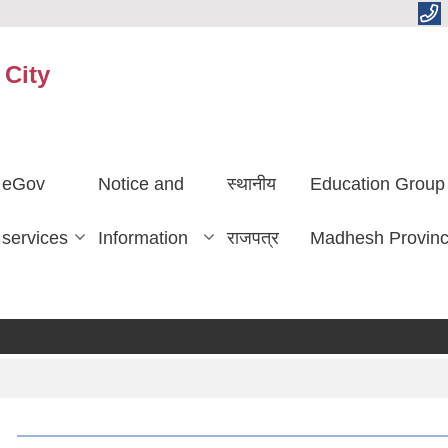
 City
eGov
Notice and
स्थानीय
Education Group
services
Information
राजपत्र
Madhesh Provin