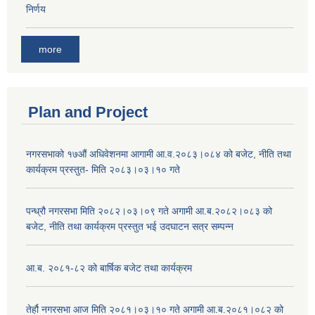
निर्णय
more
Plan and Project
नगरसभाको १७औं अधिवेशनमा आगामी आ.व.२०८३।०८४ को बजेट, नीति तथा
कार्यक्रम प्रस्तुत- मिति २०८३।०३।१० गते
पन्ध्रौ नगरसभा मिति २०८२।०३।०९ गते अगामी आ.ब.२०८२।०८३ को
बजेट, नीति तथा कार्यक्रम प्रस्तुत भई उदघाटन सत्र सम्पन्न
आ.ब. २०८१-८२ को बार्षिक बजेट तथा कार्यक्रम
तेर्हौ नगरसभा आज मिति २०८१।०३।१० गते अगामी आ.ब.२०८१।०८२ को