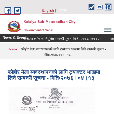
Skip to main content
English
नेपाली
Kalaiya Sub-Metropolitan City
Government of Nepal
News & Events
करारमा कर्मचारी नियुक्ति सम्बन्धी सूचना मितिः २०८३।०४।२१
जानका
You are here
Home
» फोहोर मैला ब्यवस्थापनको लागि ट्याक्टर भाडामा लिने सम्बन्धी सूचना -
मितिः२०७६।०४।१३
फोहोर मैला ब्यवस्थापनको लागि ट्याक्टर भाडामा
लिने सम्बन्धी सूचना - मितिः२०७६।०४।१३