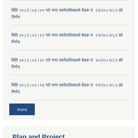
मिति २०८२।०३।०५ गते नगर कार्यपालिकाको बैठक नं. २२/२०८१/८२ को
निर्णय
मिति २०८२।०२।२२ गते नगर कार्यपालिकाको बैठक नं. २१/२०८१/८२ को
निर्णय
मिति २०८२।०२।२० गते नगर कार्यपालिकाको बैठक नं. २०/२०८१/८२ को
निर्णय
मिति २०८२।०२।१३ गते नगर कार्यपालिकाको बैठक नं. १९/२०८१/८२ को
निर्णय
more
Plan and Project