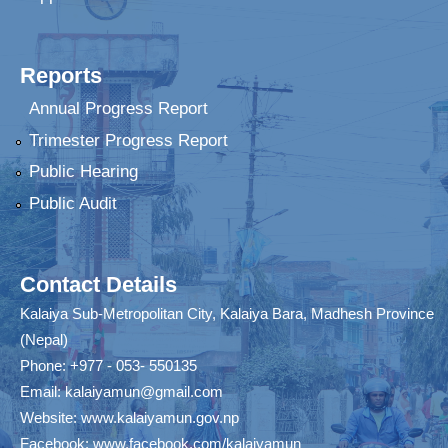
Reports
Annual Progress Report
Trimester Progress Report
Public Hearing
Public Audit
Contact Details
Kalaiya Sub-Metropolitan City, Kalaiya Bara, Madhesh Province
(Nepal)
Phone: +977 - 053- 550135
Email:
kalaiyamun@gmail.com
Website:
www.kalaiyamun.gov.np
Facebook:
www.facebook.com/kalaiyamun