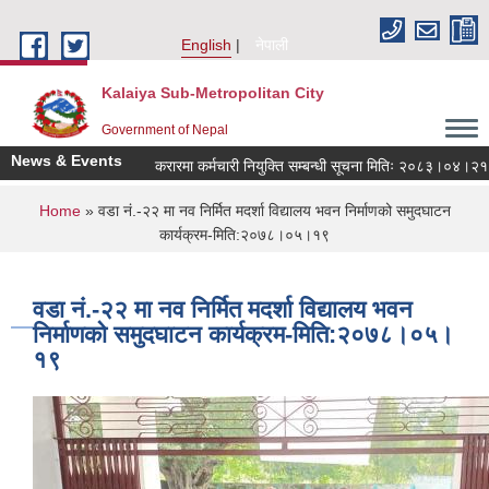
Skip to main content
English
नेपाली
Kalaiya Sub-Metropolitan City
Government of Nepal
News & Events
करारमा कर्मचारी नियुक्ति सम्बन्धी सूचना मितिः २०८३।०४।२१
You are here
Home
» वडा नं.-२२ मा नव निर्मित मदर्शा विद्यालय भवन निर्माणको समुदघाटन
कार्यक्रम-मिति:२०७८।०५।१९
वडा नं.-२२ मा नव निर्मित मदर्शा विद्यालय भवन
निर्माणको समुदघाटन कार्यक्रम-मिति:२०७८।०५।
१९