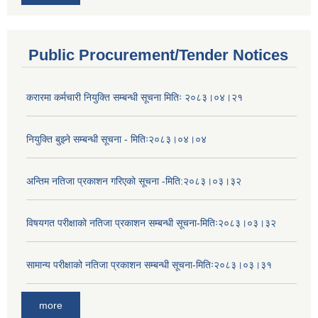
Public Procurement/Tender Notices
करारमा कर्मचारी नियुक्ति सम्बन्धी सूचना मितिः २०८३।०४।२१
नियुक्ति बुझ्ने सम्बन्धी सूचना - मितिः२०८३।०४।०४
अन्तिम नतिजा प्रकाशन गरिएको सूचना -मिति:२०८३।०३।३२
विषयगत परीक्षाको नतिजा प्रकाशन सम्बन्धी सूचना-मितिः२०८३।०३।३२
सामान्य परीक्षाको नतिजा प्रकाशन सम्बन्धी सूचना-मितिः२०८३।०३।३१
more