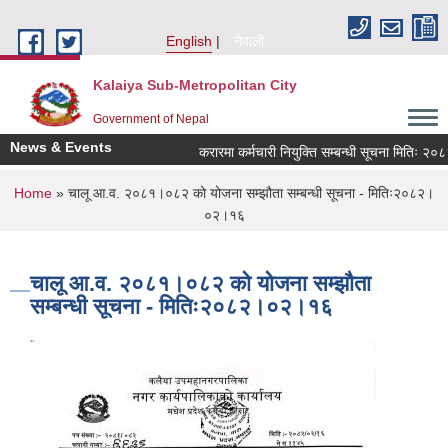
Skip to main content
English
नेपाली
Kalaiya Sub-Metropolitan City
Government of Nepal
News & Events
करारमा कर्मचारी नियुक्ति सम्बन्धी सूचना मितिः २०
You are here
Home
» चालू आ.व. २०८१।०८२ को योजना सम्झौता सम्बन्धी सूचना - मितिः२०८२।
०२।१६
चालू आ.व. २०८१।०८२ को योजना सम्झौता
सम्बन्धी सूचना - मितिः२०८२।०२।१६