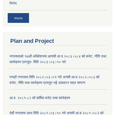
निर्णय
more
Plan and Project
नगरसभाको १७औं अधिवेशनमा आगामी आ.व.२०८३।०८४ को बजेट, नीति तथा
कार्यक्रम प्रस्तुत- मिति २०८३।०३।१० गते
पन्ध्रौ नगरसभा मिति २०८२।०३।०९ गते अगामी आ.ब.२०८२।०८३ को
बजेट, नीति तथा कार्यक्रम प्रस्तुत भई उदघाटन सत्र सम्पन्न
आ.ब. २०८१-८२ को बार्षिक बजेट तथा कार्यक्रम
तेर्हौ नगरसभा आज मिति २०८१।०३।१० गते अगामी आ.ब.२०८१।०८२ को