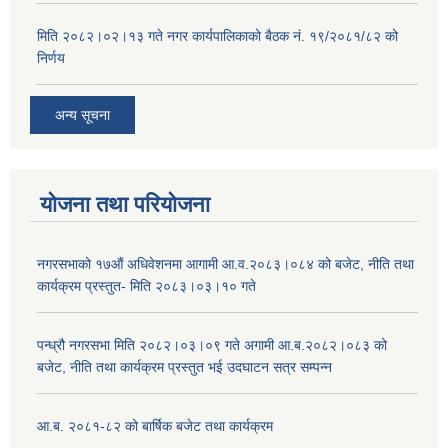
मिति २०८२।०२।१३ गते नगर कार्यपालिकाको बैठक नं. १९/२०८१/८२ को
निर्णय
अन्य सूचना
योजना तथा परियोजना
नगरसभाको १७औं अधिवेशनमा आगामी आ.व.२०८३।०८४ को बजेट, नीति तथा
कार्यक्रम प्रस्तुत- मिति २०८३।०३।१० गते
पन्ध्रौ नगरसभा मिति २०८२।०३।०९ गते अगामी आ.ब.२०८२।०८३ को
बजेट, नीति तथा कार्यक्रम प्रस्तुत भई उदघाटन सत्र सम्पन्न
आ.ब. २०८१-८२ को बार्षिक बजेट तथा कार्यक्रम