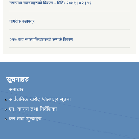
नगरसभा सदस्यहरुको विवरण - मितिः २०७९।०२।१९
नागरीक वडापत्र
२१७ वटा नगरपालिकाहरुको सम्पर्क विवरण
सूचनाहरु
समाचार
सार्वजनिक खरीद /बोलपत्र सूचना
एन, कानुन तथा निर्देशिका
कर तथा शुल्कहरु