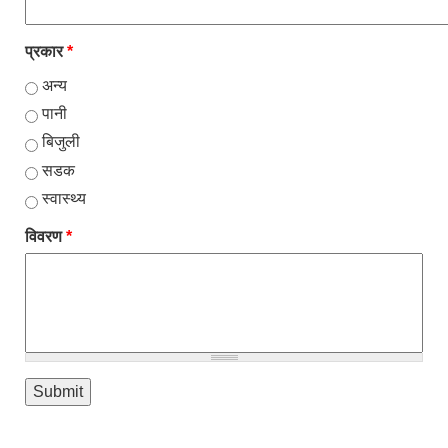
प्रकार
*
अन्य
पानी
बिजुली
सडक
स्वास्थ्य
विवरण
*