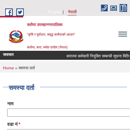
Skip to main content
English
नेपाली
कलैया उपमहानगरपालिका
“कृषि र पूर्वाधार, समृद्ध कलैयाको आधार”
कलैया, बारा, मधेश प्रदेश (नेपाल)
समाचार
करारमा कर्मचारी नियुक्ति सम्बन्धी सूचना मित
You are here
Home
» समस्या दर्ता
समस्या दर्ता
नाम
वडा नं
*