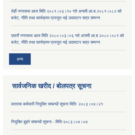
तेर्हौ नगरसभा आज मिति २०८१।०३।१० गते अगामी आ.ब.२०८१।०८२ को
बजेट, नीति तथा कार्यक्रम प्रस्तुत भई उदघाटन सत्र सम्पन्न
एघारौं नगरसभा आज मिति २०८०।०३।०६ गते अगामी आ.ब.२०८०।०८१ को
बजेट, नीति तथा कार्यक्रम प्रस्तुत भई उदघाटन सत्र सम्पन्न
अन्य
सार्वजनिक खरीद / बोलपत्र सूचना
करारमा कर्मचारी नियुक्ति सम्बन्धी सूचना मितिः २०८३।०४।२१
नियुक्ति बुझ्ने सम्बन्धी सूचना - मितिः२०८३।०४।०४