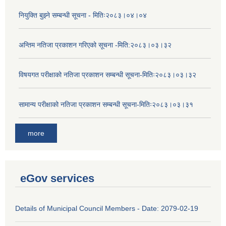
नियुक्ति बुझ्ने सम्बन्धी सूचना - मितिः२०८३।०४।०४
अन्तिम नतिजा प्रकाशन गरिएको सूचना -मिति:२०८३।०३।३२
विषयगत परीक्षाको नतिजा प्रकाशन सम्बन्धी सूचना-मितिः२०८३।०३।३२
सामान्य परीक्षाको नतिजा प्रकाशन सम्बन्धी सूचना-मितिः२०८३।०३।३१
more
eGov services
Details of Municipal Council Members - Date: 2079-02-19