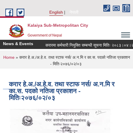
Skip to main content
English
नेपाली
Kalaiya Sub-Metropolitan City
Government of Nepal
News & Events
करारमा कर्मचारी नियुक्ति सम्बन्धी सूचना मितिः २०८३।०४।२१
You are here
Home
» करार हे.अ./अ.हे.व. तथा स्टाफ नर्स/ अ.न.मि र का.स. पदको नतिजा प्रकाशन
- मितिः२०७६/०२/०३
करार हे.अ./अ.हे.व. तथा स्टाफ नर्स/ अ.न.मि र
का.स. पदको नतिजा प्रकाशन -
मितिः२०७६/०२/०३