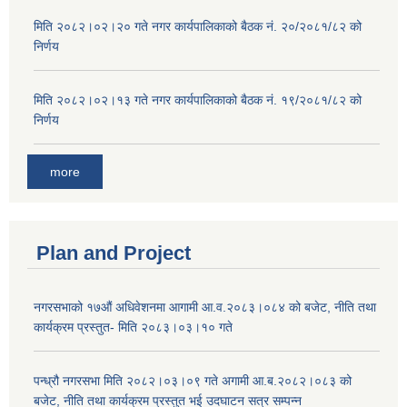
मिति २०८२।०२।२० गते नगर कार्यपालिकाको बैठक नं. २०/२०८१/८२ को
निर्णय
मिति २०८२।०२।१३ गते नगर कार्यपालिकाको बैठक नं. १९/२०८१/८२ को
निर्णय
more
Plan and Project
नगरसभाको १७औं अधिवेशनमा आगामी आ.व.२०८३।०८४ को बजेट, नीति तथा
कार्यक्रम प्रस्तुत- मिति २०८३।०३।१० गते
पन्ध्रौ नगरसभा मिति २०८२।०३।०९ गते अगामी आ.ब.२०८२।०८३ को
बजेट, नीति तथा कार्यक्रम प्रस्तुत भई उदघाटन सत्र सम्पन्न