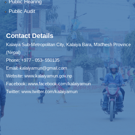
Public Hearing
Public Audit
Contact Details
Kalaiya Sub-Metropolitan City, Kalaiya Bara, Madhesh Province
(Nepal)
Phone: +977 - 053- 550135
Email:
kalaiyamun@gmail.com
Website:
www.kalaiyamun.gov.np
Facebook:
www.facebook.com/kalaiyamun
Twitter:
www.twitter.com/kalaiyamun