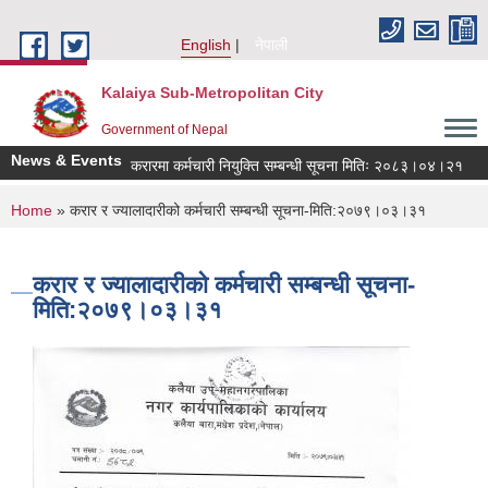
Skip to main content
English
नेपाली
Kalaiya Sub-Metropolitan City
Government of Nepal
News & Events
करारमा कर्मचारी नियुक्ति सम्बन्धी सूचना मितिः २०८३।०४।२१
You are here
Home
» करार र ज्यालादारीको कर्मचारी सम्बन्धी सूचना-मिति:२०७९।०३।३१
करार र ज्यालादारीको कर्मचारी सम्बन्धी सूचना-
मिति:२०७९।०३।३१