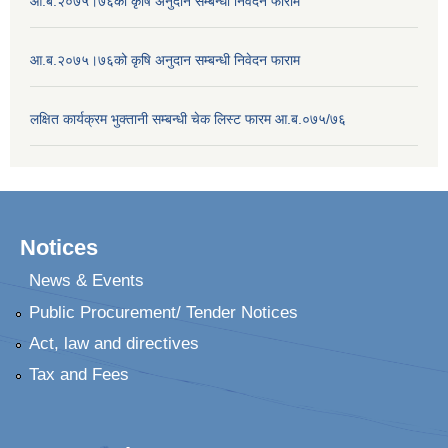
आ.ब.२०७५।७६को कृषि अनुदान सम्बन्धी निवेदन फाराम
आ.ब.२०७५।७६को कृषि अनुदान सम्बन्धी निवेदन फाराम
लक्षित कार्यक्रम भुक्तानी सम्बन्धी चेक लिस्ट फारम आ.ब.०७५/७६
Notices
News & Events
Public Procurement/ Tender Notices
Act, law and directives
Tax and Fees