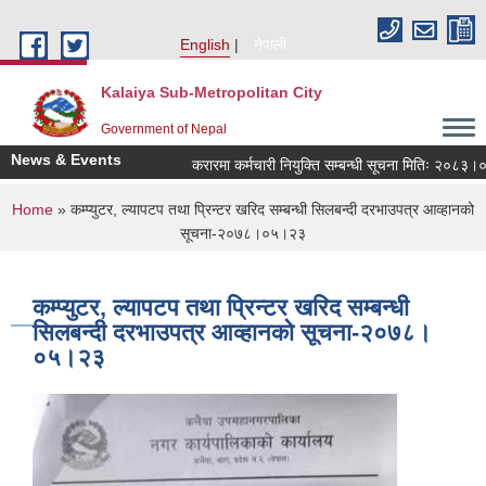
Skip to main content
English
नेपाली
Kalaiya Sub-Metropolitan City
Government of Nepal
News & Events
करारमा कर्मचारी नियुक्ति सम्बन्धी सूचना मितिः २०८३।०४
You are here
Home
» कम्प्युटर, ल्यापटप तथा प्रिन्टर खरिद सम्बन्धी सिलबन्दी दरभाउपत्र आव्हानको
सूचना-२०७८।०५।२३
कम्प्युटर, ल्यापटप तथा प्रिन्टर खरिद सम्बन्धी
सिलबन्दी दरभाउपत्र आव्हानको सूचना-२०७८।
०५।२३