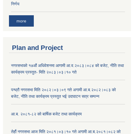
निर्णय
more
Plan and Project
नगरसभाको १७औं अधिवेशनमा आगामी आ.व.२०८३।०८४ को बजेट, नीति तथा
कार्यक्रम प्रस्तुत- मिति २०८३।०३।१० गते
पन्ध्रौ नगरसभा मिति २०८२।०३।०९ गते अगामी आ.ब.२०८२।०८३ को
बजेट, नीति तथा कार्यक्रम प्रस्तुत भई उदघाटन सत्र सम्पन्न
आ.ब. २०८१-८२ को बार्षिक बजेट तथा कार्यक्रम
तेर्हौ नगरसभा आज मिति २०८१।०३।१० गते अगामी आ.ब.२०८१।०८२ को