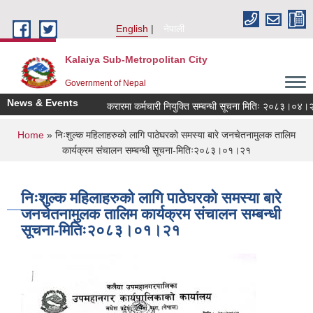
Skip to main content
English
नेपाली
Kalaiya Sub-Metropolitan City
Government of Nepal
News & Events
करारमा कर्मचारी नियुक्ति सम्बन्धी सूचना मितिः २०८३।०४।२१
You are here
Home
» निःशुल्क महिलाहरुको लागि पाठेघरको समस्या बारे जनचेतनामुलक तालिम
कार्यक्रम संचालन सम्बन्धी सूचना-मितिः२०८३।०१।२१
निःशुल्क महिलाहरुको लागि पाठेघरको समस्या बारे
जनचेतनामुलक तालिम कार्यक्रम संचालन सम्बन्धी
सूचना-मितिः२०८३।०१।२१