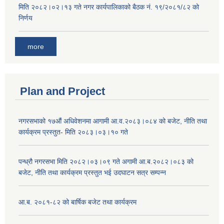
मिति २०८२।०२।१३ गते नगर कार्यपालिकाको बैठक नं. १९/२०८१/८२ को
निर्णय
more
Plan and Project
नगरसभाको १७औं अधिवेशनमा आगामी आ.व.२०८३।०८४ को बजेट, नीति तथा
कार्यक्रम प्रस्तुत- मिति २०८३।०३।१० गते
पन्ध्रौ नगरसभा मिति २०८२।०३।०९ गते अगामी आ.ब.२०८२।०८३ को
बजेट, नीति तथा कार्यक्रम प्रस्तुत भई उदघाटन सत्र सम्पन्न
आ.ब. २०८१-८२ को बार्षिक बजेट तथा कार्यक्रम