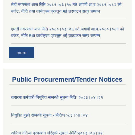
तेर्हौ नगरसभा आज मिति २०८१।०३।१० गते अगामी आ.ब.२०८१।०८२ को
बजेट, नीति तथा कार्यक्रम प्रस्तुत भई उदघाटन सत्र सम्पन्न
एघारौं नगरसभा आज मिति २०८०।०३।०६ गते अगामी आ.ब.२०८०।०८१ को
बजेट, नीति तथा कार्यक्रम प्रस्तुत भई उदघाटन सत्र सम्पन्न
more
Public Procurement/Tender Notices
करारमा कर्मचारी नियुक्ति सम्बन्धी सूचना मितिः २०८३।०४।२१
नियुक्ति बुझ्ने सम्बन्धी सूचना - मितिः२०८३।०४।०४
अन्तिम नतिजा प्रकाशन गरिएको सूचना -मिति:२०८३।०३।३२