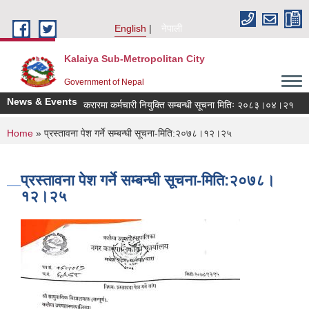
Skip to main content
English
नेपाली
Kalaiya Sub-Metropolitan City
Government of Nepal
News & Events
करारमा कर्मचारी नियुक्ति सम्बन्धी सूचना मितिः २०८३।०४।२१
You are here
Home
» प्रस्तावना पेश गर्ने सम्बन्घी सूचना-मिति:२०७८।१२।२५
प्रस्तावना पेश गर्ने सम्बन्घी सूचना-मिति:२०७८।
१२।२५