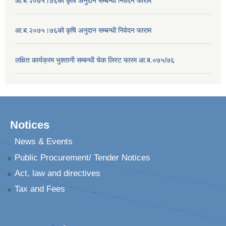
आ.ब.२०७५।७६को कृषि अनुदान सम्बन्धी निवेदन फाराम
आ.ब.२०७५।७६को कृषि अनुदान सम्बन्धी निवेदन फाराम
लक्षित कार्यक्रम भुक्तानी सम्बन्धी चेक लिस्ट फारम आ.ब.०७५/७६
Notices
News & Events
Public Procurement/ Tender Notices
Act, law and directives
Tax and Fees