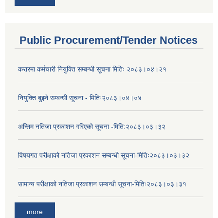
Public Procurement/Tender Notices
करारमा कर्मचारी नियुक्ति सम्बन्धी सूचना मितिः २०८३।०४।२१
नियुक्ति बुझ्ने सम्बन्धी सूचना - मितिः२०८३।०४।०४
अन्तिम नतिजा प्रकाशन गरिएको सूचना -मिति:२०८३।०३।३२
विषयगत परीक्षाको नतिजा प्रकाशन सम्बन्धी सूचना-मितिः२०८३।०३।३२
सामान्य परीक्षाको नतिजा प्रकाशन सम्बन्धी सूचना-मितिः२०८३।०३।३१
more