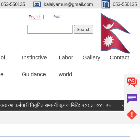
053-550135
kalaiyamun@gmail.com
053-550135
English
नेपाली
Search form
Search
 of
Instinctive
Labor
Gallery
Contact
ce
Guidance
world
रमा कर्मचारी नियुक्ति सम्बन्धी सूचना मितिः २०८३।०४।२१
जानकारी सम्