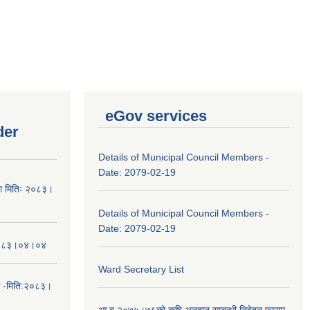
eGov services
der
Details of Municipal Council Members -
Date: 2079-02-19
चना मितिः २०८३।
Details of Municipal Council Members -
Date: 2079-02-19
तिः२०८३।०४।०४
Ward Secretary List
ा -मिति:२०८३।
आ.ब.२०७५।७६को कृषि अनुदान सम्बन्धी निवेदन फाराम