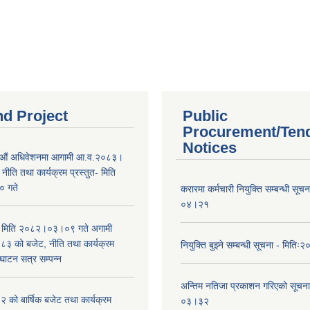
nd Project
Public
Procurement/Ten
Notices
औं अधिवेशनमा आगामी आ.व.२०८३।
ीति तथा कार्यक्रम प्रस्तुत- मिति
 गते
करारमा कर्मचारी नियुक्ति सम्बन्धी सू
०४।२१
भा मिति २०८२।०३।०९ गते अगामी
 को बजेट, नीति तथा कार्यक्रम
नियुक्ति बुझ्ने सम्बन्धी सूचना - मि
घाटन सत्र सम्पन्न
अन्तिम नतिजा प्रकाशन गरिएको सूचन
को बार्षिक बजेट तथा कार्यक्रम
०३।३२