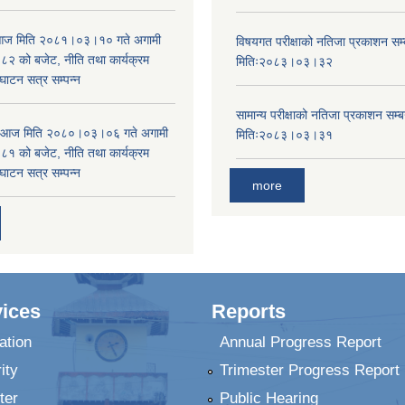
ा आज मिति २०८१।०३।१० गते अगामी
विषयगत परीक्षाको नतिजा प्रकाशन सम्ब
 को बजेट, नीति तथा कार्यक्रम
मितिः२०८३।०३।३२
घाटन सत्र सम्पन्न
सामान्य परीक्षाको नतिजा प्रकाशन सम्ब
ा आज मिति २०८०।०३।०६ गते अगामी
मितिः२०८३।०३।३१
 को बजेट, नीति तथा कार्यक्रम
घाटन सत्र सम्पन्न
more
ices
Reports
ation
Annual Progress Report
ity
Trimester Progress Report
ter
Public Hearing