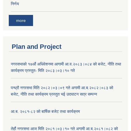
निर्णय
more
Plan and Project
नगरसभाको १७औं अधिवेशनमा आगामी आ.व.२०८३।०८४ को बजेट, नीति तथा
कार्यक्रम प्रस्तुत- मिति २०८३।०३।१० गते
पन्ध्रौ नगरसभा मिति २०८२।०३।०९ गते अगामी आ.ब.२०८२।०८३ को
बजेट, नीति तथा कार्यक्रम प्रस्तुत भई उदघाटन सत्र सम्पन्न
आ.ब. २०८१-८२ को बार्षिक बजेट तथा कार्यक्रम
तेर्हौ नगरसभा आज मिति २०८१।०३।१० गते अगामी आ.ब.२०८१।०८२ को