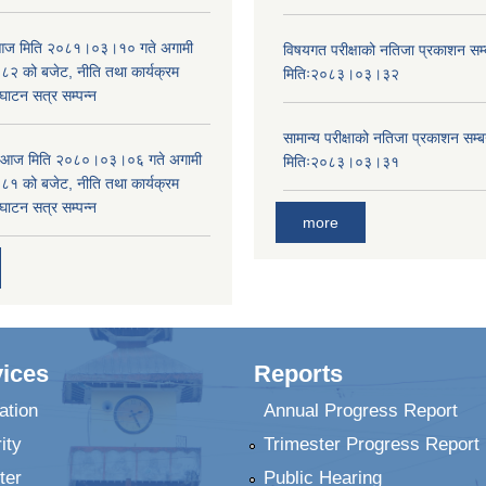
ा आज मिति २०८१।०३।१० गते अगामी
विषयगत परीक्षाको नतिजा प्रकाशन सम्ब
 को बजेट, नीति तथा कार्यक्रम
मितिः२०८३।०३।३२
घाटन सत्र सम्पन्न
सामान्य परीक्षाको नतिजा प्रकाशन सम्ब
ा आज मिति २०८०।०३।०६ गते अगामी
मितिः२०८३।०३।३१
 को बजेट, नीति तथा कार्यक्रम
घाटन सत्र सम्पन्न
more
ices
Reports
ation
Annual Progress Report
ity
Trimester Progress Report
ter
Public Hearing