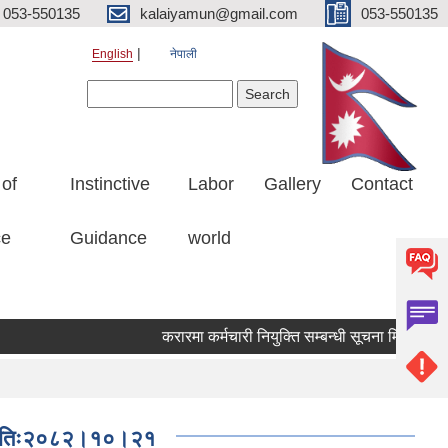
053-550135
kalaiyamun@gmail.com
053-550135
English
नेपाली
Search form
Search
 of
Instinctive
Labor
Gallery
Contact
ce
Guidance
world
करारमा कर्मचारी नियुक्ति सम्बन्धी सूचना मितिः २०८
ना-मितिः२०८२।१०।२१