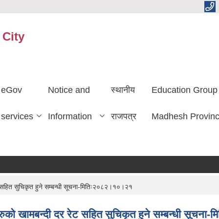
 City
eGov
Notice and
स्थानीय
Education Group
services
Information
राजपत्र
Madhesh Provin
ट सहित सुचिकृत हुने सम्बन्धी सूचना-मितिः२०८२।१०।२१
हरुको खामबन्दी दर रेट सहित सुचिकृत हुने सम्बन्धी सूच