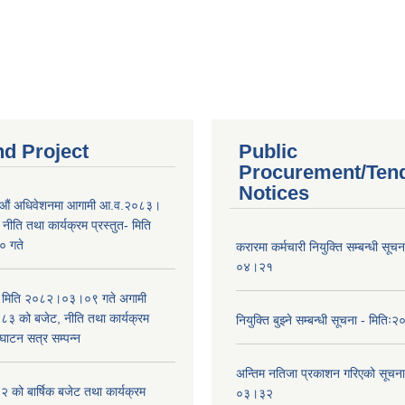
nd Project
Public
Procurement/Ten
Notices
औं अधिवेशनमा आगामी आ.व.२०८३।
ीति तथा कार्यक्रम प्रस्तुत- मिति
 गते
करारमा कर्मचारी नियुक्ति सम्बन्धी सू
०४।२१
भा मिति २०८२।०३।०९ गते अगामी
 को बजेट, नीति तथा कार्यक्रम
नियुक्ति बुझ्ने सम्बन्धी सूचना - मि
घाटन सत्र सम्पन्न
अन्तिम नतिजा प्रकाशन गरिएको सूचन
को बार्षिक बजेट तथा कार्यक्रम
०३।३२