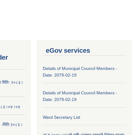
eGov services
der
Details of Municipal Council Members -
Date: 2079-02-19
चना मितिः २०८३।
Details of Municipal Council Members -
Date: 2079-02-19
तिः२०८३।०४।०४
Ward Secretary List
ा -मिति:२०८३।
आ.ब.२०७५।७६को कृषि अनुदान सम्बन्धी निवेदन फाराम