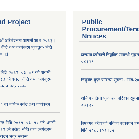
nd Project
Public
Procurement/Ten
Notices
औं अधिवेशनमा आगामी आ.व.२०८३।
ीति तथा कार्यक्रम प्रस्तुत- मिति
 गते
करारमा कर्मचारी नियुक्ति सम्बन्धी सू
०४।२१
भा मिति २०८२।०३।०९ गते अगामी
 को बजेट, नीति तथा कार्यक्रम
नियुक्ति बुझ्ने सम्बन्धी सूचना - मि
घाटन सत्र सम्पन्न
अन्तिम नतिजा प्रकाशन गरिएको सूचन
को बार्षिक बजेट तथा कार्यक्रम
०३।३२
ा आज मिति २०८१।०३।१० गते अगामी
विषयगत परीक्षाको नतिजा प्रकाशन सम्ब
 को बजेट, नीति तथा कार्यक्रम
मितिः२०८३।०३।३२
घाटन सत्र सम्पन्न