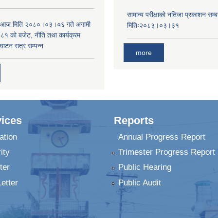
सामान्य परीक्षाको नतिजा प्रकाशन सम्ब
ा आज मिति २०८०।०३।०६ गते अगामी
मितिः२०८३।०३।३१
 को बजेट, नीति तथा कार्यक्रम
घाटन सत्र सम्पन्न
more
ices
Reports
ation
Annual Progress Report
ity
Trimester Progress Report
ter
Public Hearing
Letter
Public Audit