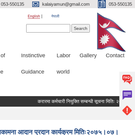
053-550135
kalaiyamun@gmail.com
053-550135
English
नेपाली
Search form
Search
 of
Instinctive
Labor
Gallery
Contact
ce
Guidance
world
करारमा कर्मचारी नियुक्ति सम्बन्धी सूचना मितिः २०८३।०४।२
 शुभकामना आदान प्रदान कार्यक्रम मितिः२०७५।०७।