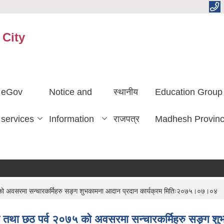
 City
eGov
Notice and
स्थानीय
Education Group
services
Information
राजपत्र
Madhesh Provin
 को अवसरमा सन्चारकर्मिहरु सङ्ग शुभकामना आदान प्रदान कार्यक्रम मितिः२०७५।०७।०४
वली तथा छठ पर्व २०७५ को अवसरमा सन्चारकर्मिहरु सङ्ग