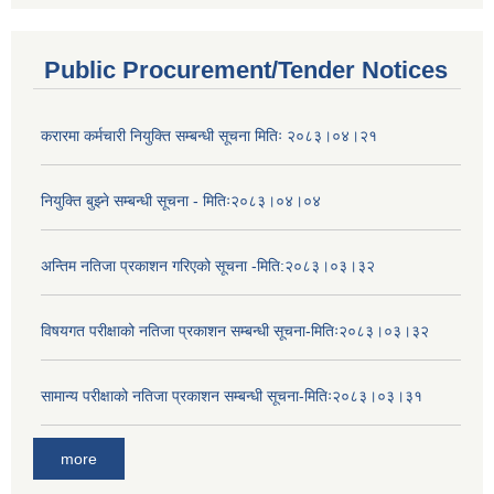
Public Procurement/Tender Notices
करारमा कर्मचारी नियुक्ति सम्बन्धी सूचना मितिः २०८३।०४।२१
नियुक्ति बुझ्ने सम्बन्धी सूचना - मितिः२०८३।०४।०४
अन्तिम नतिजा प्रकाशन गरिएको सूचना -मिति:२०८३।०३।३२
विषयगत परीक्षाको नतिजा प्रकाशन सम्बन्धी सूचना-मितिः२०८३।०३।३२
सामान्य परीक्षाको नतिजा प्रकाशन सम्बन्धी सूचना-मितिः२०८३।०३।३१
more