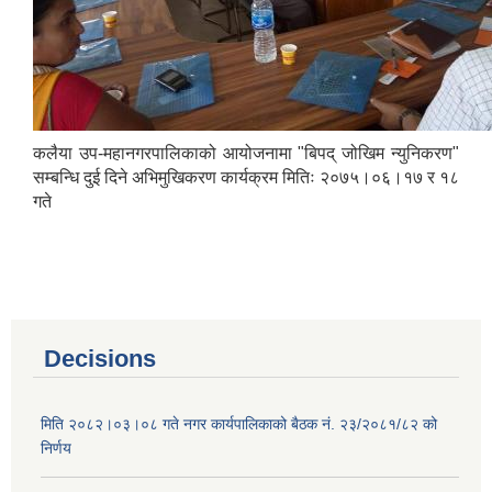
कलैया उप-महानगरपालिकाको आयोजनामा "बिपद् जोखिम न्युनिकरण"
सम्बन्धि दुई दिने अभिमुखिकरण कार्यक्रम मितिः २०७५।०६।१७ र १८
गते
Decisions
मिति २०८२।०३।०८ गते नगर कार्यपालिकाको बैठक नं. २३/२०८१/८२ को
निर्णय