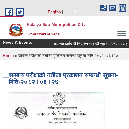
Skip to main content
English
नेपाली
Kalaiya Sub-Metropolitan City
Government of Nepal
News & Events
करारमा कर्मचारी नियुक्ति सम्बन्धी सूचना मितिः २०८३।
You are here
Home
» सामान्य परीक्षाको नतीजा प्रकाशन सम्बन्धी सूचना-मितिः२०८२।०६।२७
सामान्य परीक्षाको नतीजा प्रकाशन सम्बन्धी सूचना-
मितिः२०८२।०६।२७