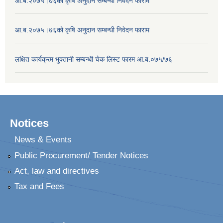
आ.ब.२०७५।७६को कृषि अनुदान सम्बन्धी निवेदन फाराम
आ.ब.२०७५।७६को कृषि अनुदान सम्बन्धी निवेदन फाराम
लक्षित कार्यक्रम भुक्तानी सम्बन्धी चेक लिस्ट फारम आ.ब.०७५/७६
Notices
News & Events
Public Procurement/ Tender Notices
Act, law and directives
Tax and Fees